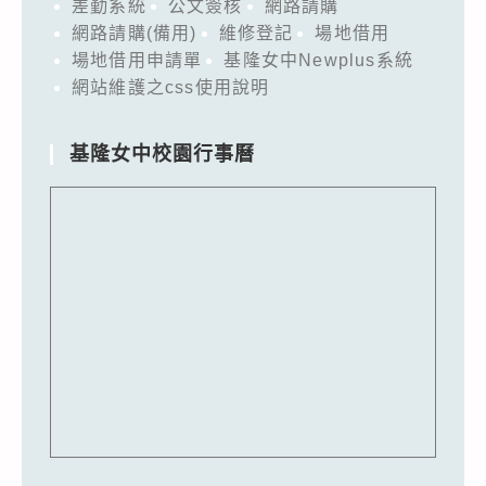
差勤系統
公文簽核
網路請購
網路請購(備用)
維修登記
場地借用
場地借用申請單
基隆女中Newplus系統
網站維護之css使用說明
基隆女中校園行事曆