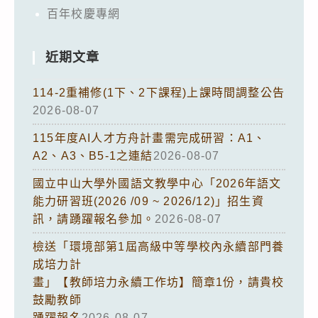
百年校慶專網
近期文章
114-2重補修(1下、2下課程)上課時間調整公告
2026-08-07
115年度AI人才方舟計畫需完成研習：A1、
A2、A3、B5-1之連結
2026-08-07
國立中山大學外國語文教學中心「2026年語文
能力研習班(2026 /09 ~ 2026/12)」招生資
訊，請踴躍報名參加。
2026-08-07
檢送「環境部第1屆高級中等學校內永續部門養
成培力計
畫」【教師培力永續工作坊】簡章1份，請貴校
鼓勵教師
踴躍報名
2026-08-07