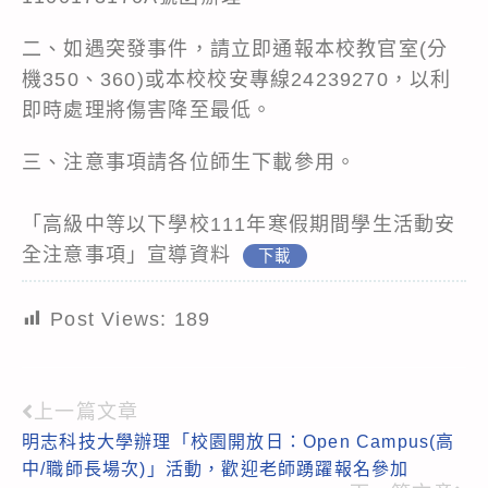
二、如遇突發事件，請立即通報本校教官室(分
機350、360)或本校校安專線24239270，以利
即時處理將傷害降至最低。
三、注意事項請各位師生下載參用。
「高級中等以下學校111年寒假期間學生活動安
全注意事項」宣導資料
下載
Post Views:
189
上一篇文章
Read
明志科技大學辦理「校園開放日：Open Campus(高
more
中/職師長場次)」活動，歡迎老師踴躍報名參加