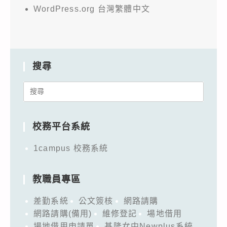
WordPress.org 台灣繁體中文
搜尋
Search
for:
校務平台系統
1campus 校務系統
教職員專區
差勤系統
公文簽核
網路請購
網路請購(備用)
維修登記
場地借用
場地借用申請單
基隆女中Newplus系統