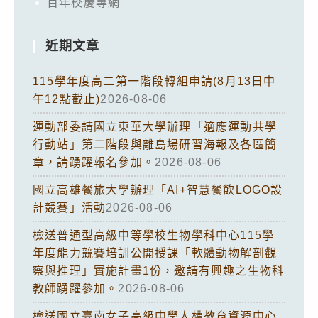
百年校慶專網
近期文章
115學年度高二第一階段轉組申請(8月13日中
午12點截止)
2026-08-06
運動部委請國立東華大學辦理「適應運動共學
行動站」第二階段與離島場研習海報及各區簡
章，請踴躍報名參加。
2026-08-06
國立高雄餐旅大學辦理「AI+智慧餐飲LOGO設
計競賽」活動
2026-08-06
檢送普通型高級中等學校生物學科中心115學
年度能力競賽培訓公開授課「軟體動物解剖觀
察與推理」實施計畫1份，邀請有興趣之生物科
教師踴躍參加。
2026-08-06
檢送國立臺南女子高級中學人權教育資源中心