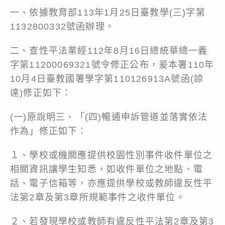
一、依據教育部113年1月25日臺教學(三)字第
1132800332號函辦理。
二、查性平法業經112年8月16日總統華總一義
字第11200069321號令修正公布，爰本署110年
10月4日臺教國署學字第110126913A號函(諒
達)修正如下：
(一)原說明三、「(四)暢通申訴管道並落實依法
作為」修正如下：
１、學校或機關應提供校園性別事件收件單位之
相關資訊讓學生知悉，如收件單位之地點、電
話、電子信箱等，亦應提供學校或教師違反性平
法第2章及第3章所規範事件之收件單位。
２、若發現學校或教師有違反性平法第2章及第3