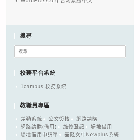
WordPress.org 台灣繁體中文
搜尋
Search
for:
校務平台系統
1campus 校務系統
教職員專區
差勤系統
公文簽核
網路請購
網路請購(備用)
維修登記
場地借用
場地借用申請單
基隆女中Newplus系統