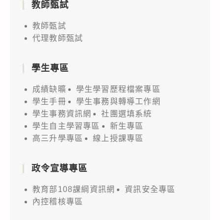
教師甄試
教師甄試
代理教師甄試
學生專區
成績缺曠
學生學習歷程檔案專區
學生手冊
學生事務與轉導工作網
學生事務資訊網
社團選填系統
學生自主學習專區
新生專區
高三升學專區
線上授課專區
政令宣導專區
教育部108課綱資訊網
資訊安全專區
內控稽核專區