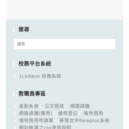
搜尋
Search
for:
校務平台系統
1campus 校務系統
教職員專區
差勤系統
公文簽核
網路請購
網路請購(備用)
維修登記
場地借用
場地借用申請單
基隆女中Newplus系統
網站維護之css使用說明