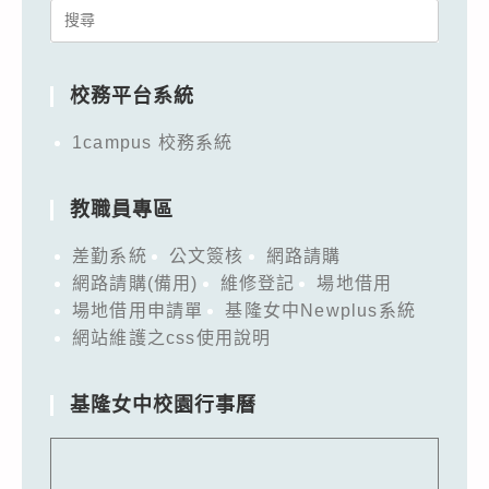
Search
for:
校務平台系統
1campus 校務系統
教職員專區
差勤系統
公文簽核
網路請購
網路請購(備用)
維修登記
場地借用
場地借用申請單
基隆女中Newplus系統
網站維護之css使用說明
基隆女中校園行事曆