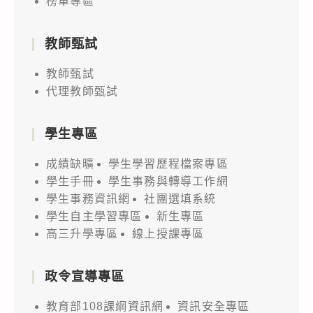
榜單專區
教師甄試
教師甄試
代理教師甄試
學生專區
成績缺曠
學生學習歷程檔案專區
學生手冊
學生事務與轉導工作網
學生事務資訊網
社團選填系統
學生自主學習專區
新生專區
高三升學專區
線上授課專區
政令宣導專區
教育部108課綱資訊網
資訊安全專區