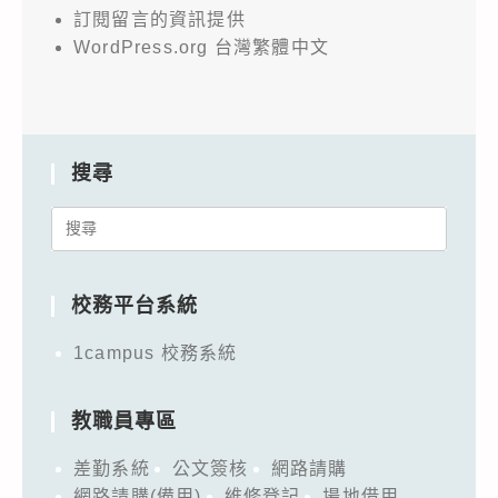
訂閱留言的資訊提供
WordPress.org 台灣繁體中文
搜尋
Search
for:
校務平台系統
1campus 校務系統
教職員專區
差勤系統
公文簽核
網路請購
網路請購(備用)
維修登記
場地借用