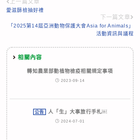
上一篇文章
Read
愛滋篩檢抽好禮
more
下一篇文章
articles
「2025第14屆亞洲動物保護大會Asia for Animals」
活動資訊與議程
相關內容
轉知農業部動植物檢疫相關規定事項
2023-09-14
人「生」大事旅行手札￼
公告
2024-07-01