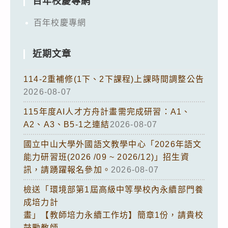
百年校慶專網
百年校慶專網
近期文章
114-2重補修(1下、2下課程)上課時間調整公告
2026-08-07
115年度AI人才方舟計畫需完成研習：A1、
A2、A3、B5-1之連結
2026-08-07
國立中山大學外國語文教學中心「2026年語文
能力研習班(2026 /09 ~ 2026/12)」招生資
訊，請踴躍報名參加。
2026-08-07
檢送「環境部第1屆高級中等學校內永續部門養
成培力計
畫」【教師培力永續工作坊】簡章1份，請貴校
鼓勵教師