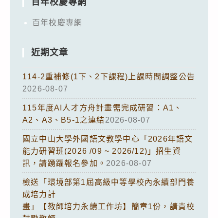
百年校慶專網
百年校慶專網
近期文章
114-2重補修(1下、2下課程)上課時間調整公告
2026-08-07
115年度AI人才方舟計畫需完成研習：A1、
A2、A3、B5-1之連結
2026-08-07
國立中山大學外國語文教學中心「2026年語文
能力研習班(2026 /09 ~ 2026/12)」招生資
訊，請踴躍報名參加。
2026-08-07
檢送「環境部第1屆高級中等學校內永續部門養
成培力計
畫」【教師培力永續工作坊】簡章1份，請貴校