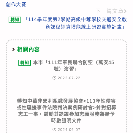
articles
創作大賽
下一篇文章
「114學年度第2學期高級中等學校交通安全教
轉知
育課程師資增能線上研習實施計畫」
相關內容
本市「111年軍民聯合防空（萬安45
轉知
號）演習」
2022-07-22
轉知中華非營利組織發展協會<113年性侵害
或性騷擾事件法院判決案例研討會>針對招募
志工一事，鼓勵其踴躍參加志願服務將給予
時數證明文件
2024-06-07