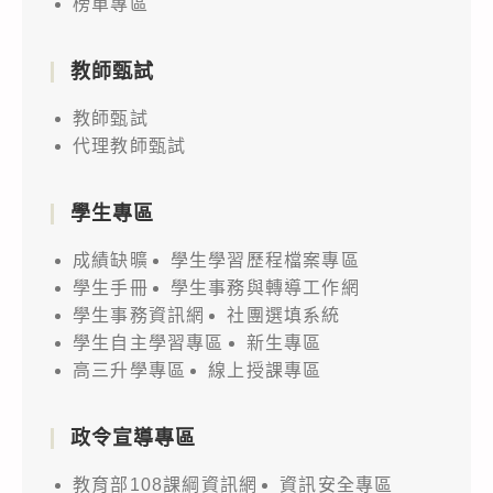
榜單專區
教師甄試
教師甄試
代理教師甄試
學生專區
成績缺曠
學生學習歷程檔案專區
學生手冊
學生事務與轉導工作網
學生事務資訊網
社團選填系統
學生自主學習專區
新生專區
高三升學專區
線上授課專區
政令宣導專區
教育部108課綱資訊網
資訊安全專區