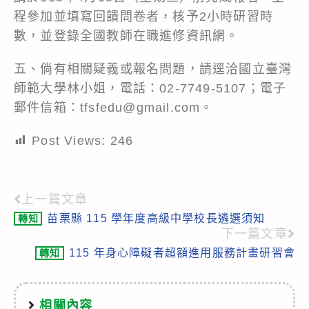
程參加並填寫回饋問卷者，核予2小時研習時
數，並登錄全國教師在職進修資訊網。
五、倘有相關疑義或報名問題，請逕洽國立臺灣
師範大學林小姐，電話：02-7749-5107；電子
郵件信箱：tfsfedu@gmail.com。
Post Views:
246
上一篇文章
Read
苗栗縣 115 學年度高級中學校長遴選須知
轉知
more
下一篇文章
articles
115 年身心障礙者超額進用服務計畫研習會
轉知
相關內容