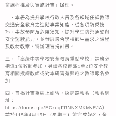
育課程推廣與實施計畫」辦理。
二、本署為提升學校行政人員及各領域任課教師
交通安全教育之進階專業知能，從各項騎乘技
巧、事故預防及危險須知，提升學生防禦駕駛與
安全駕駛能力，並發展適合學校師生需求之課程
及教材教案，特辦理旨揭計畫。
三、「高級中等學校安全教育重點學校」請務必
指派1位教師參加，另請各校薦派1至2位安全教
育相關授課教師或對本研習有興趣之教師報名參
加。
四、旨揭計畫為線上研習，採網路報名（報名網
址：
https://forms.gle/ECxoqFRNNXMKMvEJA）
請於115年4月15日（星期三）前完成報名，全