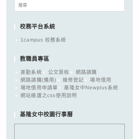
Search
for:
校務平台系統
1campus 校務系統
教職員專區
差勤系統
公文簽核
網路請購
網路請購(備用)
維修登記
場地借用
場地借用申請單
基隆女中Newplus系統
網站維護之css使用說明
基隆女中校園行事曆