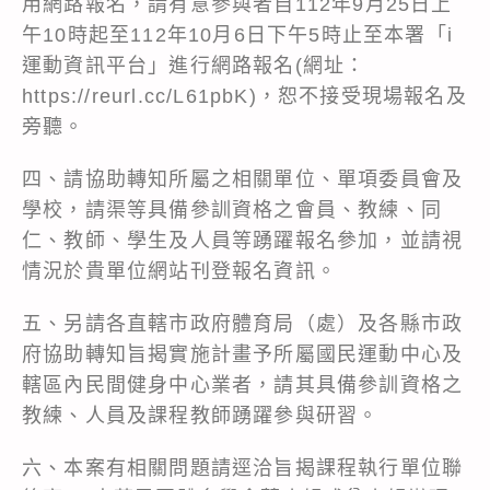
用網路報名，請有意參與者自112年9月25日上
午10時起至112年10月6日下午5時止至本署「i
運動資訊平台」進行網路報名(網址：
https://reurl.cc/L61pbK)，恕不接受現場報名及
旁聽。
四、請協助轉知所屬之相關單位、單項委員會及
學校，請渠等具備參訓資格之會員、教練、同
仁、教師、學生及人員等踴躍報名參加，並請視
情況於貴單位網站刊登報名資訊。
五、另請各直轄市政府體育局（處）及各縣市政
府協助轉知旨揭實施計畫予所屬國民運動中心及
轄區內民間健身中心業者，請其具備參訓資格之
教練、人員及課程教師踴躍參與研習。
六、本案有相關問題請逕洽旨揭課程執行單位聯