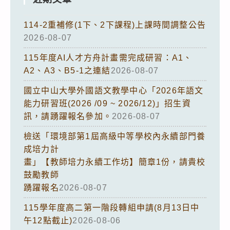
114-2重補修(1下、2下課程)上課時間調整公告
2026-08-07
115年度AI人才方舟計畫需完成研習：A1、
A2、A3、B5-1之連結
2026-08-07
國立中山大學外國語文教學中心「2026年語文
能力研習班(2026 /09 ~ 2026/12)」招生資
訊，請踴躍報名參加。
2026-08-07
檢送「環境部第1屆高級中等學校內永續部門養
成培力計
畫」【教師培力永續工作坊】簡章1份，請貴校
鼓勵教師
踴躍報名
2026-08-07
115學年度高二第一階段轉組申請(8月13日中
午12點截止)
2026-08-06