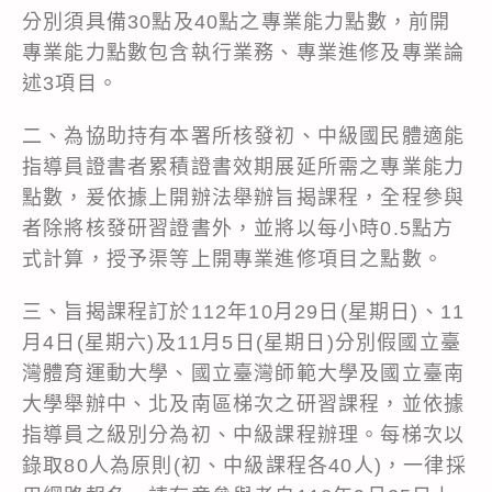
分別須具備30點及40點之專業能力點數，前開
專業能力點數包含執行業務、專業進修及專業論
述3項目。
二、為協助持有本署所核發初、中級國民體適能
指導員證書者累積證書效期展延所需之專業能力
點數，爰依據上開辦法舉辦旨揭課程，全程參與
者除將核發研習證書外，並將以每小時0.5點方
式計算，授予渠等上開專業進修項目之點數。
三、旨揭課程訂於112年10月29日(星期日)、11
月4日(星期六)及11月5日(星期日)分別假國立臺
灣體育運動大學、國立臺灣師範大學及國立臺南
大學舉辦中、北及南區梯次之研習課程，並依據
指導員之級別分為初、中級課程辦理。每梯次以
錄取80人為原則(初、中級課程各40人)，一律採