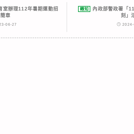
育室辦理112年暑期運動招
內政部警政署「1
轉知
生簡章
刻」
23-06-27
2024-