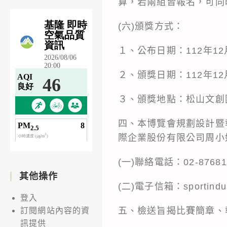
算，若兩組皆報名，可同
(六)頒獎方式：
１、公布日期：112年1
２、頒獎日期：112年1
３、頒獎地點：松山文創
四、本博覽會規劃設計暨
際企業股份有限公司周小
(一)聯絡電話：02-8768
其他操作
(二)電子信箱：sportindus
登入
五、檢送旨揭比賽簡章、
訂閱網站內容的資
訊提供