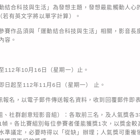
動結合科技與生活」為發想主題，發想最能觸動人心的行
內（若有英文字將以單字計算）。
參賽作品須與「運動結合科技與生活」相關，影音長度
內容。
112年10月16日（星期一）止。
日起至112年11月6日（星期一） 止。
通訊報名，以電子郵件傳送報名資料，收到回覆郵件即
句組、社群創意短影音組）：各取前三名，及人氣獎各
1幀。各比賽組別每位參賽者僅能獲獎1次，以獎金較
水準議定，必要時得以「從缺」辦理；人氣獎可重複