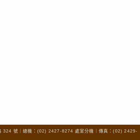
4 號｜總機：(02) 2427-8274 處室分機｜傳真：(02) 2429-