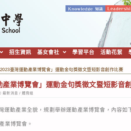
招生資訊
基女會社
學習平台
活動花絮
2023臺灣運動產業博覽會」運動金句獎徵文暨短影音創作比賽
運動產業博覽會」運動金句獎徵文暨短影音
ost
最新消息
/
體育組
ategory:
灣運動產業全貌，規劃舉辦運動產業博覽會，內容如
動產業博覽會。