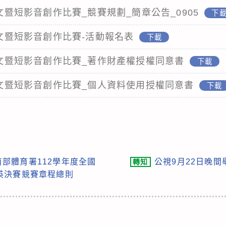
徵文暨短影音創作比賽_競賽規劃_簡章公告_0905
下
獎徵文暨短影音創作比賽-活動報名表
下載
獎徵文暨短影音創作比賽_著作財產權授權同意書
下載
獎徵文暨短影音創作比賽_個人資料使用授權同意書
下載
部體育署112學年度全國
公視9月22日晚
轉知
英決賽競賽章程總則