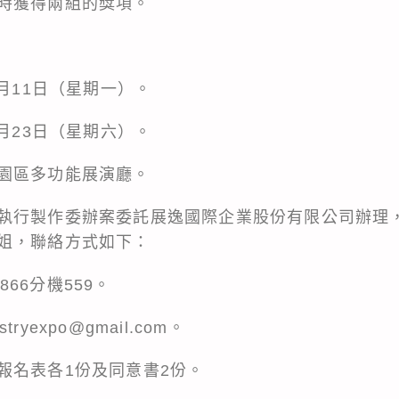
時獲得兩組的獎項。
2月11日（星期一）。
2月23日（星期六）。
園區多功能展演廳。
執行製作委辦案委託展逸國際企業股份有限公司辦理
姐，聯絡方式如下：
1866分機559。
tryexpo@gmail.com。
報名表各1份及同意書2份。