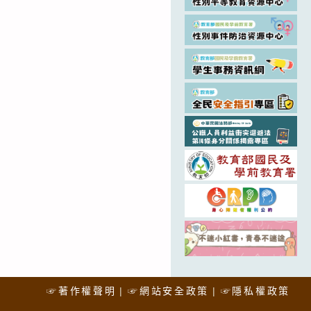
☞著作權聲明
☞網站安全政策
☞隱私權政策