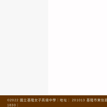
©2022 國立基隆女子高級中學｜地址： 201013 基隆市東信路 32
1830｜