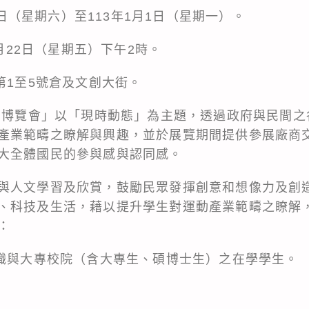
23日（星期六）至113年1月1日（星期一）。
2月22日（星期五）下午2時。
第1至5號倉及文創大街。
產業博覽會」以「現時動態」為主題，透過政府與民間
產業範疇之瞭解與興趣，並於展覽期間提供參展廠商
大全體國民的參與感與認同感。
與人文學習及欣賞，鼓勵民眾發揮創意和想像力及創
、科技及生活，藉以提升學生對運動產業範疇之瞭解
：
中職與大專校院（含大專生、碩博士生）之在學學生。