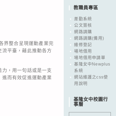
教職員專區
差勤系統
公文簽核
網路請購
網路請購(備用)
之各界整合呈現運動產業完
維修登記
交流平臺，藉此推動各方
場地借用
場地借用申請單
基隆女中Newplus
造力，用一句話或是一支
系統
網站維護之css使
，進而有效促進運動產業
用說明
基隆女中校園行
事曆