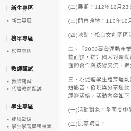
(二)展期：112年12月
新生專區
(三)開幕典禮：112年1
新生專區
(四)地點：松山文創園區
榜單專區
二、「2023臺灣運動
榜單專區
整面貌，提升國人對運動
面的合作與技術交流，擴
教師甄試
三、為促進學生體育運動
教師甄試
短影音，發現與分享運動
代理教師甄試
經濟活絡，活動內容如下
學生專區
(一)活動對象：全國高
成績缺曠
(二)比賽項目：
學生學習歷程檔案