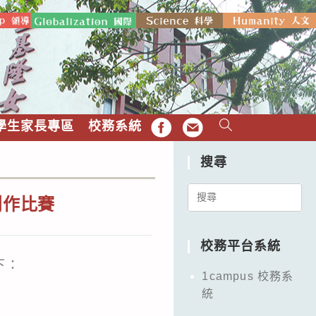
學生家長專區
校務系統
FB
EMAIL
搜尋
Search
創作比賽
for:
校務平台系統
下：
1campus 校務系
統