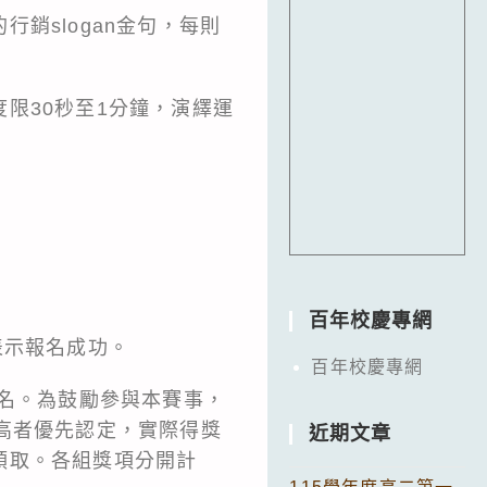
銷slogan金句，每則
限30秒至1分鐘，演繹運
百年校慶專網
表示報名成功。
百年校慶專網
3名。為鼓勵參與本賽事，
高者優先認定，實際得獎
近期文章
領取。各組獎項分開計