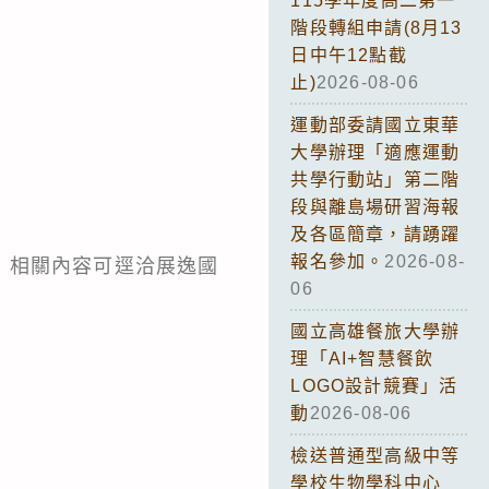
115學年度高二第一
階段轉組申請(8月13
日中午12點截
止)
2026-08-06
運動部委請國立東華
大學辦理「適應運動
共學行動站」第二階
段與離島場研習海報
及各區簡章，請踴躍
報名參加。
2026-08-
，相關內容可逕洽展逸國
06
國立高雄餐旅大學辦
理「AI+智慧餐飲
LOGO設計競賽」活
動
2026-08-06
檢送普通型高級中等
學校生物學科中心