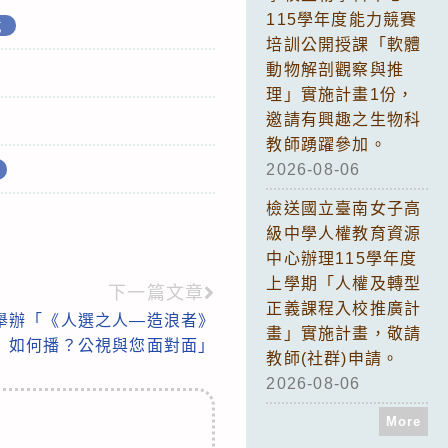
115學年度能力競賽
載
培訓公開授課「軟體
動物解剖觀察與推
理」實施計畫1份，
邀請有興趣之生物科
教師踴躍參加。
2026-08-06
檢送國立臺南女子高
級中學人權教育資源
中心辦理115學年度
上學期「人權及轉型
下一篇文章
正義課程入校推廣計
間舉辦「《人選之人—造浪者》
畫」實施計畫，敬請
如何播？公視與您面對面」
教師(社群)申請。
2026-08-06
More