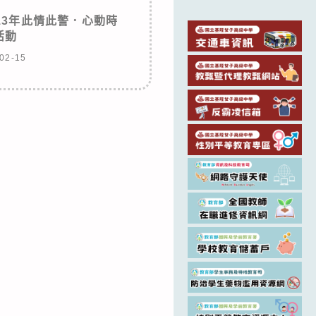
13年此情此警．心動時
活動
02-15