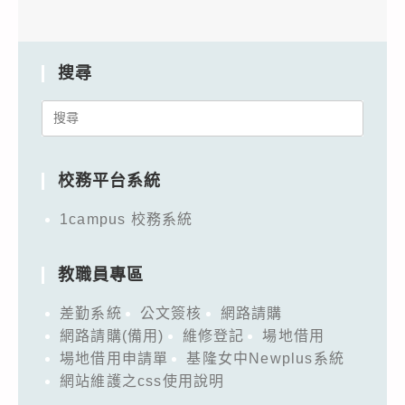
搜尋
Search
for:
校務平台系統
1campus 校務系統
教職員專區
差勤系統
公文簽核
網路請購
網路請購(備用)
維修登記
場地借用
場地借用申請單
基隆女中Newplus系統
網站維護之css使用說明