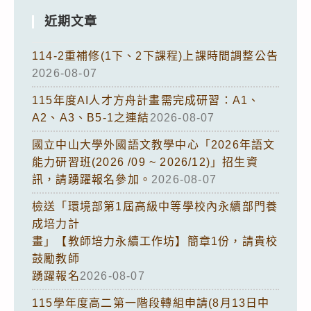
近期文章
114-2重補修(1下、2下課程)上課時間調整公告
2026-08-07
115年度AI人才方舟計畫需完成研習：A1、
A2、A3、B5-1之連結
2026-08-07
國立中山大學外國語文教學中心「2026年語文
能力研習班(2026 /09 ~ 2026/12)」招生資
訊，請踴躍報名參加。
2026-08-07
檢送「環境部第1屆高級中等學校內永續部門養
成培力計
畫」【教師培力永續工作坊】簡章1份，請貴校
鼓勵教師
踴躍報名
2026-08-07
115學年度高二第一階段轉組申請(8月13日中