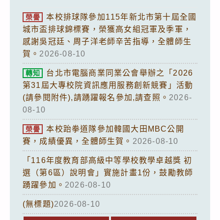
本校排球隊參加115年新北市第十屆全國
榮譽
城市盃排球錦標賽，榮獲高女組冠軍及季軍，
感謝吳冠廷、周子洋老師辛苦指導，全體師生
賀。
2026-08-10
台北市電腦商業同業公會舉辦之「2026
轉知
第31屆大專校院資訊應用服務創新競賽」活動
(請參閱附件),請踴躍報名參加,請查照。
2026-
08-10
本校跆拳道隊參加韓國大田MBC公開
榮譽
賽，成績優異，全體師生賀。
2026-08-10
「116年度教育部高級中等學校教學卓越獎 初
選（第6區）說明會」實施計畫1份，鼓勵教師
踴躍參加。
2026-08-10
(無標題)
2026-08-10