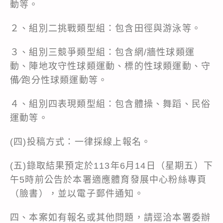
動等。
２、組別二挑戰類型組：包含田徑與游泳等。
３、組別三競爭類型組：包含網/牆性球類運
動、陣地攻守性球類運動、標的性球類運動、守
備∕跑分性球類運動等。
４、組別四表現類型組：包含體操、舞蹈、民俗
運動等。
(四)投稿方式：一律採線上報名。
(五)錄取結果預定於113年6月14日（星期五）下
午5時前公告於本署適應體育發展中心粉絲專頁
（臉書），並以電子郵件通知。
四、本案如有報名或其他問題，請逕洽本署委辦