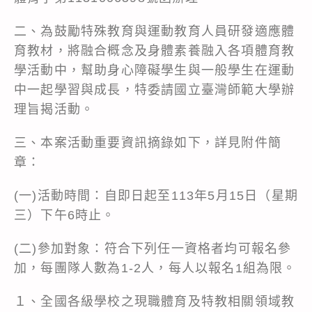
二、為鼓勵特殊教育與運動教育人員研發適應體
育教材，將融合概念及身體素養融入各項體育教
學活動中，幫助身心障礙學生與一般學生在運動
中一起學習與成長，特委請國立臺灣師範大學辦
理旨揭活動。
三、本案活動重要資訊摘錄如下，詳見附件簡
章：
(一)活動時間：自即日起至113年5月15日（星期
三）下午6時止。
(二)參加對象：符合下列任一資格者均可報名參
加，每團隊人數為1-2人，每人以報名1組為限。
１、全國各級學校之現職體育及特教相關領域教