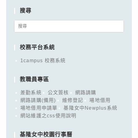
搜尋
Search
for:
校務平台系統
1campus 校務系統
教職員專區
差勤系統
公文簽核
網路請購
網路請購(備用)
維修登記
場地借用
場地借用申請單
基隆女中Newplus系統
網站維護之css使用說明
基隆女中校園行事曆