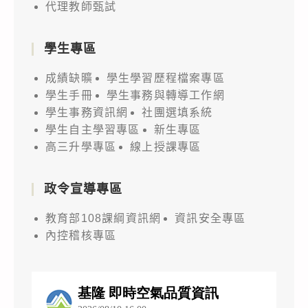
代理教師甄試
學生專區
成績缺曠
學生學習歷程檔案專區
學生手冊
學生事務與轉導工作網
學生事務資訊網
社團選填系統
學生自主學習專區
新生專區
高三升學專區
線上授課專區
政令宣導專區
教育部108課綱資訊網
資訊安全專區
內控稽核專區