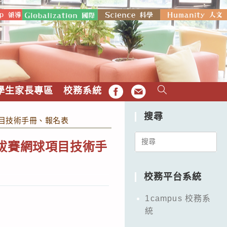
學生家長專區
校務系統
FB
EMAIL
搜尋
項目技術手冊、報名表
Search
拔賽網球項目技術手
for:
校務平台系統
1campus 校務系
統