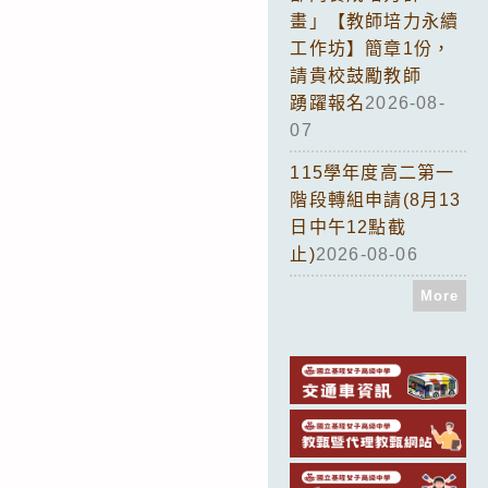
畫」【教師培力永續
工作坊】簡章1份，
請貴校鼓勵教師
踴躍報名
2026-08-
07
115學年度高二第一
階段轉組申請(8月13
日中午12點截
止)
2026-08-06
More