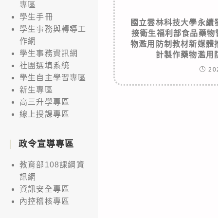
專區
學生手冊
國立雲林科技大學永續
學生事務與轉導工
接衛生福利部食品藥物
作網
物濫用防制教材新媒體
學生事務資訊網
計製作藥物濫用
社團選填系統
20
學生自主學習專區
新生專區
高三升學專區
線上授課專區
政令宣導專區
教育部108課綱資
訊網
資訊安全專區
內控稽核專區