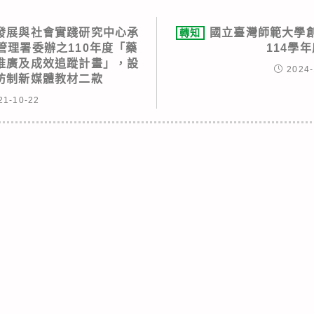
發展與社會實踐研究中心承
國立臺灣師範大學
轉知
管理署委辦之110年度「藥
114學
推廣及成效追蹤計畫」，設
2024-
防制新媒體教材二款
21-10-22