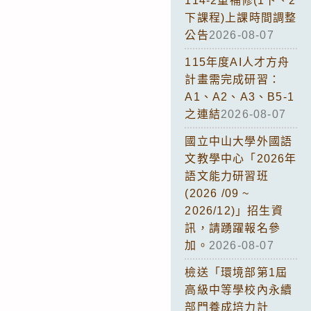
114-2重補修(1下、2
下課程)上課時間調整
公告
2026-08-07
115年度AI人才方舟
計畫需完成研習：
A1、A2、A3、B5-1
之連結
2026-08-07
國立中山大學外國語
文教學中心「2026年
語文能力研習班
(2026 /09 ~
2026/12)」招生資
訊，請踴躍報名參
加。
2026-08-07
檢送「環境部第1屆
高級中等學校內永續
部門養成培力計