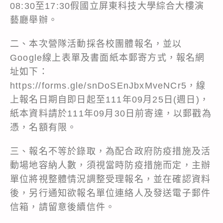
08:30至17:30假國立屏東科技大學綜合大樓演
藝廳舉辦。
二、本次營隊活動採各校團體報名，並以
Google線上表單及書面紙本郵寄方式，報名網
址如下：
https://forms.gle/snDoSEnJbxMveNCr5，線
上報名日期自即日起至111年09月25日(週日)，
紙本資料請於111年09月30日前寄達，以郵戳為
憑，名額有限。
三、報名不等於錄取，為配合政府防疫措施及活
動場地容納人數，須視當時防疫措施而定，主辦
單位將視整體情況調整受理報名，並在確認資料
後，另行通知欲報名單位連絡人及發送電子郵件
信箱，請留意後續信件。