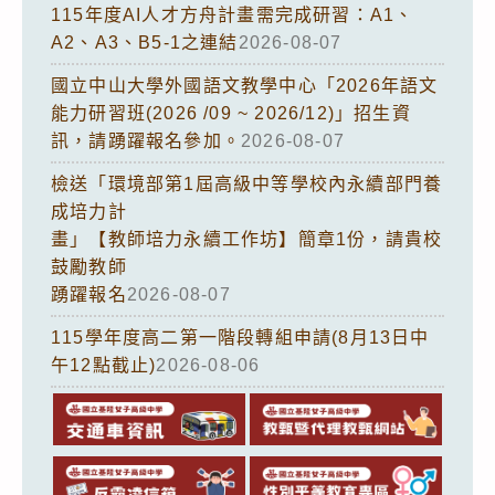
115年度AI人才方舟計畫需完成研習：A1、
A2、A3、B5-1之連結
2026-08-07
國立中山大學外國語文教學中心「2026年語文
能力研習班(2026 /09 ~ 2026/12)」招生資
訊，請踴躍報名參加。
2026-08-07
檢送「環境部第1屆高級中等學校內永續部門養
成培力計
畫」【教師培力永續工作坊】簡章1份，請貴校
鼓勵教師
踴躍報名
2026-08-07
115學年度高二第一階段轉組申請(8月13日中
午12點截止)
2026-08-06