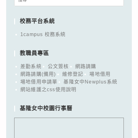
for:
校務平台系統
1campus 校務系統
教職員專區
差勤系統
公文簽核
網路請購
網路請購(備用)
維修登記
場地借用
場地借用申請單
基隆女中Newplus系統
網站維護之css使用說明
基隆女中校園行事曆