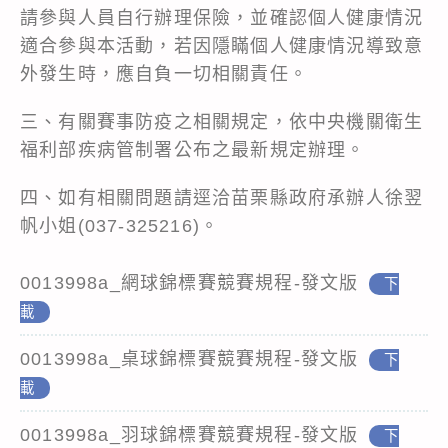
請參與人員自行辦理保險，並確認個人健康情況
適合參與本活動，若因隱瞞個人健康情況導致意
外發生時，應自負一切相關責任。
三、有關賽事防疫之相關規定，依中央機關衛生
福利部疾病管制署公布之最新規定辦理。
四、如有相關問題請逕洽苗栗縣政府承辦人徐翌
帆小姐(037-325216)。
0013998a_網球錦標賽競賽規程-發文版
下
載
0013998a_桌球錦標賽競賽規程-發文版
下
載
0013998a_羽球錦標賽競賽規程-發文版
下