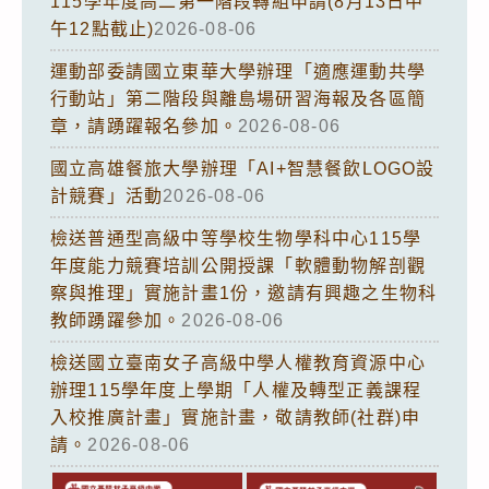
115學年度高二第一階段轉組申請(8月13日中
午12點截止)
2026-08-06
運動部委請國立東華大學辦理「適應運動共學
行動站」第二階段與離島場研習海報及各區簡
章，請踴躍報名參加。
2026-08-06
國立高雄餐旅大學辦理「AI+智慧餐飲LOGO設
計競賽」活動
2026-08-06
檢送普通型高級中等學校生物學科中心115學
年度能力競賽培訓公開授課「軟體動物解剖觀
察與推理」實施計畫1份，邀請有興趣之生物科
教師踴躍參加。
2026-08-06
檢送國立臺南女子高級中學人權教育資源中心
辦理115學年度上學期「人權及轉型正義課程
入校推廣計畫」實施計畫，敬請教師(社群)申
請。
2026-08-06