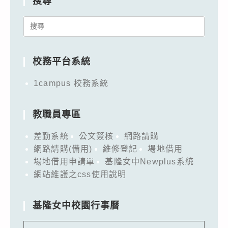
搜尋
Search
for:
校務平台系統
1campus 校務系統
教職員專區
差勤系統
公文簽核
網路請購
網路請購(備用)
維修登記
場地借用
場地借用申請單
基隆女中Newplus系統
網站維護之css使用說明
基隆女中校園行事曆