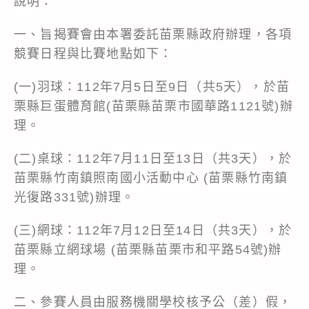
說明：
一、旨揭賽會由本署委託苗栗縣政府辦理，各項
競賽日程與比賽地點如下：
(一)羽球：112年7月5日至9日（共5天），於苗
栗縣巨蛋體育館(苗栗縣苗栗市國華路1121號)辦
理。
(二)桌球：112年7月11日至13日（共3天），於
苗栗縣竹南鎮照南國小活動中心 (苗栗縣竹南鎮
光復路331號)辦理。
(三)網球：112年7月12日至14日（共3天），於
苗栗縣立網球場 (苗栗縣苗栗市和平路54號)辦
理。
二、參賽人員由服務機關學校核予公（差）假，