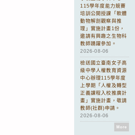
115學年度能力競賽
培訓公開授課「軟體
動物解剖觀察與推
理」實施計畫1份，
邀請有興趣之生物科
教師踴躍參加。
2026-08-06
檢送國立臺南女子高
級中學人權教育資源
中心辦理115學年度
上學期「人權及轉型
正義課程入校推廣計
畫」實施計畫，敬請
教師(社群)申請。
2026-08-06
More