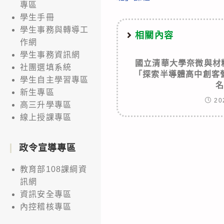
articles
專區
學生手冊
學生事務與轉導工
相關內容
作網
學生事務資訊網
國立清華大學奈微與材
社團選填系統
「探索半導體高中創客
學生自主學習專區
新生專區
20
高三升學專區
線上授課專區
政令宣導專區
教育部108課綱資
訊網
資訊安全專區
內控稽核專區