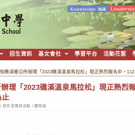
招生資訊
基女會社
學習平台
活動花絮
知礁溪鄉公所辦理「2023礁溪溫泉馬拉松」現正熱烈報名中，112
辦理「2023礁溪溫泉馬拉松」現正熱烈報名
為止
ost
校外宣導與活動
/
體育組
ategory: