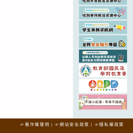
☞著作權聲明
☞網站安全政策
☞隱私權政策