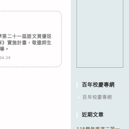
學第二十一屆語文資優班
琢》實施計畫，敬邀師生
導。
04-29
百年校慶專網
百年校慶專網
近期文章