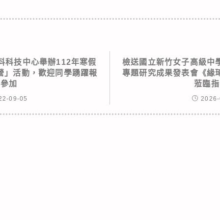
料科技中心舉辦112年寒假
檢送國立新竹女子高級中
營」活動，歡迎同學踴躍報
專題研究成果發表會《緣
名參加
蒞臨指
22-09-05
2026-