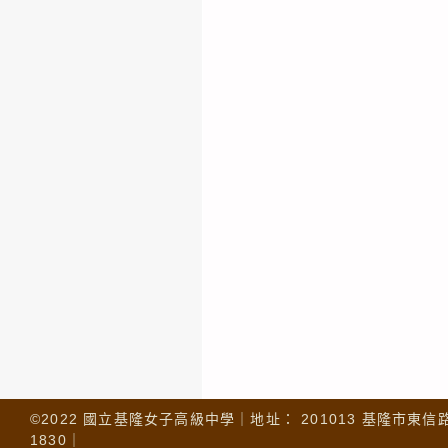
©2022 國立基隆女子高級中學｜地址： 201013 基隆市東信路 32
1830｜