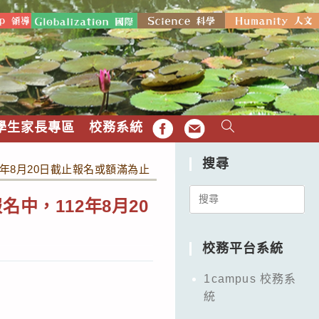
學生家長專區
校務系統
FB
EMAIL
搜尋
年8月20日截止報名或額滿為止
Search
中，112年8月20
for:
校務平台系統
1campus 校務系
統