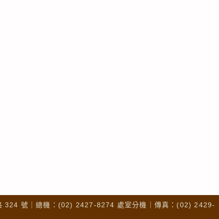
4 號｜總機：(02) 2427-8274 處室分機｜傳真：(02) 2429-