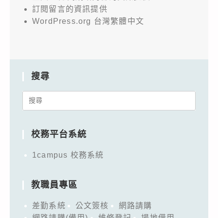
訂閱留言的資訊提供
WordPress.org 台灣繁體中文
搜尋
Search
for:
校務平台系統
1campus 校務系統
教職員專區
差勤系統
公文簽核
網路請購
網路請購(備用)
維修登記
場地借用