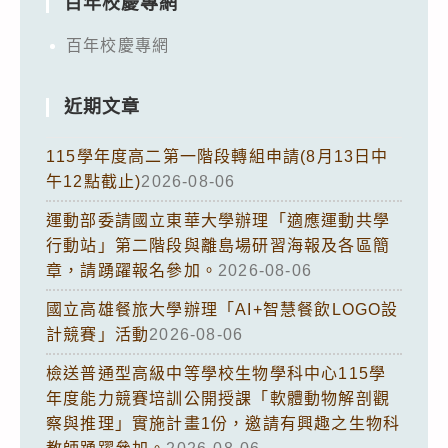
百年校慶專網
百年校慶專網
近期文章
115學年度高二第一階段轉組申請(8月13日中
午12點截止)
2026-08-06
運動部委請國立東華大學辦理「適應運動共學
行動站」第二階段與離島場研習海報及各區簡
章，請踴躍報名參加。
2026-08-06
國立高雄餐旅大學辦理「AI+智慧餐飲LOGO設
計競賽」活動
2026-08-06
檢送普通型高級中等學校生物學科中心115學
年度能力競賽培訓公開授課「軟體動物解剖觀
察與推理」實施計畫1份，邀請有興趣之生物科