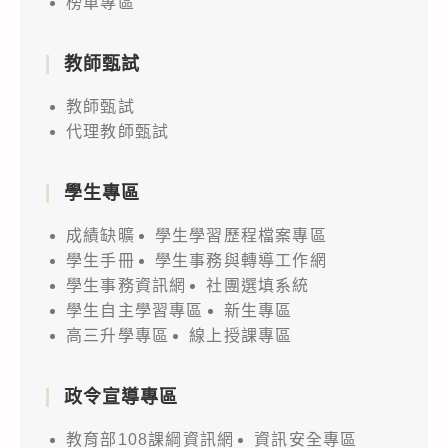
榜單專區
教師甄試
教師甄試
代理教師甄試
學生專區
成績缺曠
學生學習歷程檔案專區
學生手冊
學生事務與轉導工作網
學生事務資訊網
社團選填系統
學生自主學習專區
新生專區
高三升學專區
線上授課專區
政令宣導專區
教育部108課綱資訊網
資訊安全專區