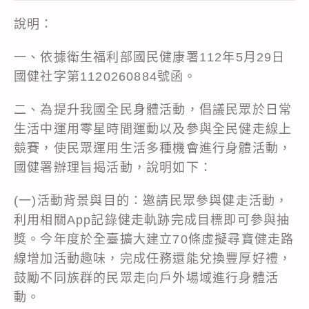
說明：
一、依據衛生福利部國民健康署112年5月29日
國健社字第1120260884號函。
二、為提升我國全民身體活動，倡議民眾於日常
生活中運用零星時間運動以及參與全民健走線上
競賽，使民眾運用生活多種機會進行身體活動，
國健署辦理旨揭活動，說明如下：
(一)活動背景與目的：邀請民眾參與健走活動，
利用相關App記錄健走軌跡完成目標即可參與抽
獎。今年度於全臺擴大建立70條虛擬尋寶健走路
線增加活動趣味，完成任務還能兌換豐厚好禮，
鼓勵不同族群的民眾走向戶外場域進行身體活
動。