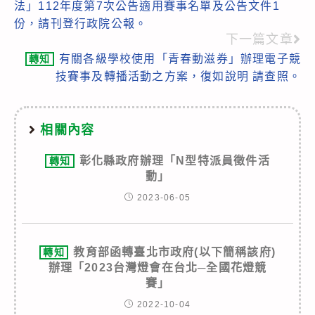
法」112年度第7次公告適用賽事名單及公告文件1
articles
份，請刊登行政院公報。
下一篇文章
有關各級學校使用「青春動滋券」辦理電子競
轉知
技賽事及轉播活動之方案，復如說明 請查照。
相關內容
彰化縣政府辦理「N型特派員徵件活
轉知
動」
2023-06-05
教育部函轉臺北市政府(以下簡稱該府)
轉知
辦理「2023台灣燈會在台北─全國花燈競
賽」
2022-10-04