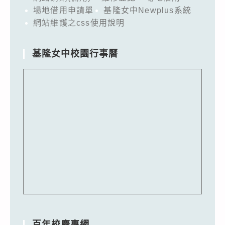
場地借用申請單
基隆女中Newplus系統
網站維護之css使用說明
基隆女中校園行事曆
百年校慶專網