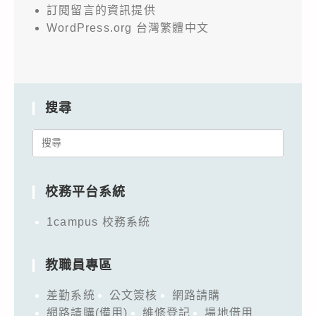
訂閱留言的資訊提供
WordPress.org 台灣繁體中文
搜尋
Search
for:
校務平台系統
1campus 校務系統
教職員專區
差勤系統
公文簽核
網路請購
網路請購(備用)
維修登記
場地借用