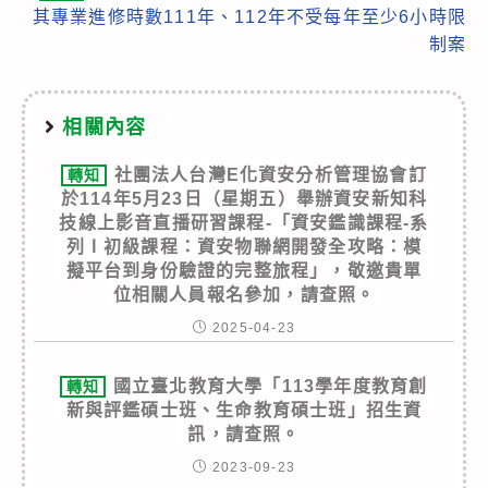
其專業進修時數111年、112年不受每年至少6小時限
制案
相關內容
社團法人台灣E化資安分析管理協會訂
轉知
於114年5月23日（星期五）舉辦資安新知科
技線上影音直播研習課程-「資安鑑識課程-系
列Ⅰ初級課程：資安物聯網開發全攻略：模
擬平台到身份驗證的完整旅程」，敬邀貴單
位相關人員報名參加，請查照。
2025-04-23
國立臺北教育大學「113學年度教育創
轉知
新與評鑑碩士班、生命教育碩士班」招生資
訊，請查照。
2023-09-23