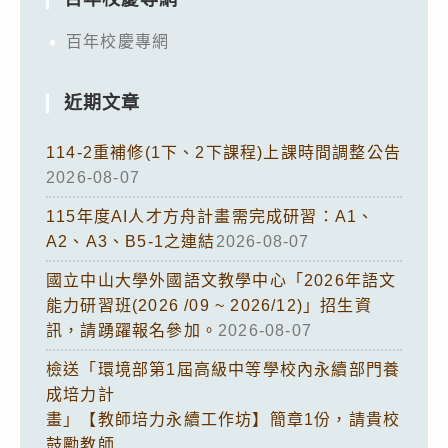
百年校慶專網
近期文章
114-2重補修(1下、2下課程)上課時間調整公告
2026-08-07
115年度AI人才方舟計畫需完成研習：A1、
A2、A3、B5-1之連結
2026-08-07
國立中山大學外國語文教學中心「2026年語文
能力研習班(2026 /09 ~ 2026/12)」招生資
訊，請踴躍報名參加。
2026-08-07
檢送「環境部第1屆高級中等學校內永續部門養
成培力計
畫」【教師培力永續工作坊】簡章1份，請貴校
鼓勵教師