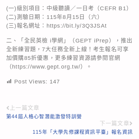
(一)級別項目：中級聽讀／一日考（CEFR B1）
(二)測驗日期：115年8月15日（六）
(三)報名網址：
https://bit.ly/3Q3JSAt
二、「全民英檢 i學網」（GEPT iPrep），推出
全新練習題，7大任務全新上線！考生報名可享
加價購85折優惠，更多練習資源請參閱官網
（
https://www.gept.org.tw/
）。
Post Views:
147
上一篇文章
Read
第44屆人格心智潛能激發特訓營
more
下一篇文章
articles
115年「大學先修課程資訊平臺」報名資訊