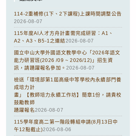
114-2重補修(1下、2下課程)上課時間調整公告
2026-08-07
115年度AI人才方舟計畫需完成研習：A1、
A2、A3、B5-1之連結
2026-08-07
國立中山大學外國語文教學中心「2026年語文
能力研習班(2026 /09 ~ 2026/12)」招生資
訊，請踴躍報名參加。
2026-08-07
檢送「環境部第1屆高級中等學校內永續部門養
成培力計
畫」【教師培力永續工作坊】簡章1份，請貴校
鼓勵教師
踴躍報名
2026-08-07
115學年度高二第一階段轉組申請(8月13日中
午12點截止)
2026-08-06