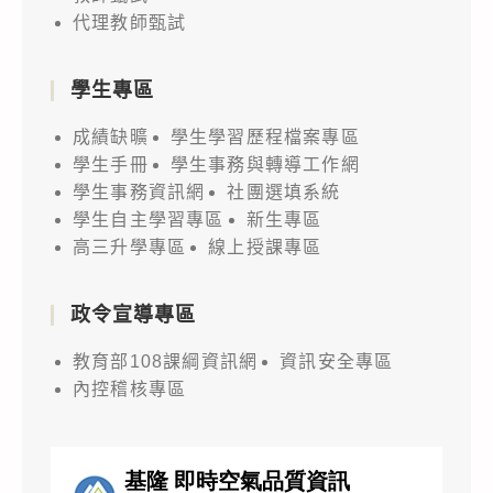
代理教師甄試
學生專區
成績缺曠
學生學習歷程檔案專區
學生手冊
學生事務與轉導工作網
學生事務資訊網
社團選填系統
學生自主學習專區
新生專區
高三升學專區
線上授課專區
政令宣導專區
教育部108課綱資訊網
資訊安全專區
內控稽核專區