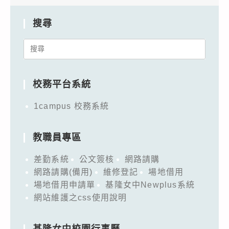
搜尋
Search
for:
校務平台系統
1campus 校務系統
教職員專區
差勤系統
公文簽核
網路請購
網路請購(備用)
維修登記
場地借用
場地借用申請單
基隆女中Newplus系統
網站維護之css使用說明
基隆女中校園行事曆