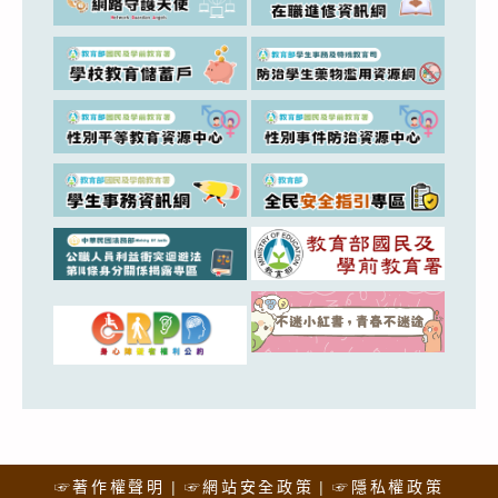
☞著作權聲明
☞網站安全政策
☞隱私權政策