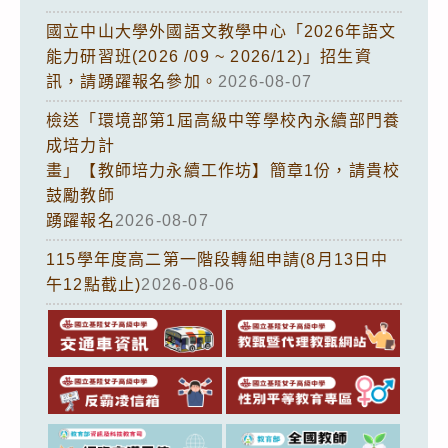
國立中山大學外國語文教學中心「2026年語文
能力研習班(2026 /09 ~ 2026/12)」招生資
訊，請踴躍報名參加。
2026-08-07
檢送「環境部第1屆高級中等學校內永續部門養
成培力計
畫」【教師培力永續工作坊】簡章1份，請貴校
鼓勵教師
踴躍報名
2026-08-07
115學年度高二第一階段轉組申請(8月13日中
午12點截止)
2026-08-06