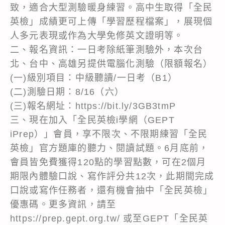
致，適合大型測驗暖身練習。高中生取得「全民
英檢」成績更可上傳「學習歷程檔案」，展現個
人多元表現或作為大學免修英文證明等。
二、報名資訊：一日考除紙筆測驗外，本次台
北、台中、高雄另提供電腦化測驗（限額報名）
(一)級別項目：中級聽讀/一日考（B1）
(二)測驗日期：8/16（六）
(三)報名網址：https://bit.ly/3GB3tmP
三、現在加入「全民英檢i學網（GEPT
iPrep）」會員，享不限次、不限期練習「全民
英檢」官方題庫的聽力、閱讀試題。6月底前，
會員皆免費獲得120點的學習點數，可在2個月
期限內體驗口說、寫作評分共12次，此期間完成
口說或寫作任務者，還有機會抽中「全民英檢」
優惠碼。更多資訊，請至
https://prep.gept.org.tw/ 或至GEPT「全民英