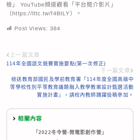
檢」 YouTube頻道觀看「平台簡介影片」
（https://lttc.tw/f4BtLY）。
Post Views:
384
上一篇文章
Read
114年全國語文競賽實施要點(第一次修正)
more
下一篇文章
articles
檢送教育部國民及學前教育署「114年度全國高級中
等學校性別平等教育議題融入教學教案設計甄選活動
實施計畫」，請校內教師踴躍投稿參加。
相關內容
「2022冬令營-微電影創作營」