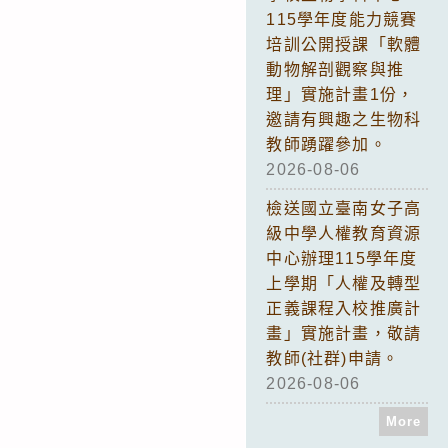
115學年度能力競賽
培訓公開授課「軟體
動物解剖觀察與推
理」實施計畫1份，
邀請有興趣之生物科
教師踴躍參加。
2026-08-06
檢送國立臺南女子高
級中學人權教育資源
中心辦理115學年度
上學期「人權及轉型
正義課程入校推廣計
畫」實施計畫，敬請
教師(社群)申請。
2026-08-06
More