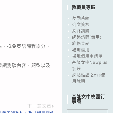
教職員專區
差勤系統
公文簽核
網路請購
網路請購(備用)
維修登記
學、抵免英語課程學分、
場地借用
場地借用申請單
基隆女中Newplus
聽讀測驗內容、題型以及
系統
網站維護之css使
用說明
基隆女中校園行
事曆
下一篇文章