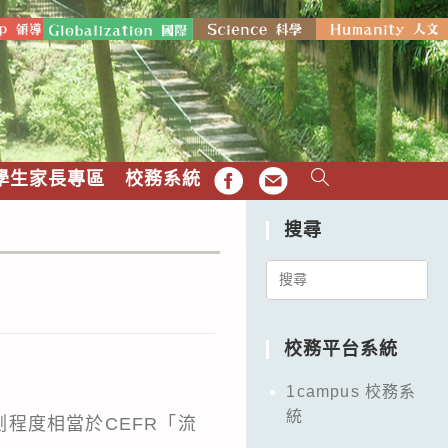
學生家長專區
校務系統
FB
EMAIL
搜尋
Search
for:
校務平台系統
1campus 校務系
統
程度相當於CEFR「流