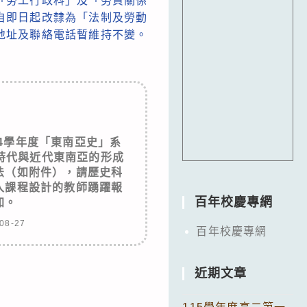
「勞工行政科」及「勞資關係
自即日起改隸為「法制及勞動
地址及聯絡電話暫維持不變。
4學年度「東南亞史」系
時代與近代東南亞的形成
法（如附件），請歷史科
入課程設計的教師踴躍報
百年校慶專網
加。
08-27
百年校慶專網
近期文章