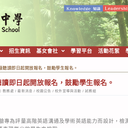
招生資訊
基女會社
學習平台
活動花絮
級聽讀即日起開放報名，鼓勵學生報名。
聽讀即日起開放報名，鼓勵學生報名。
ost
教務處
/
最新消息
/
校園公告
/
校外宣導與活動
/
試務組
ategory:
驗專為評量高階英語溝通及學術英語能力而設計，檢測