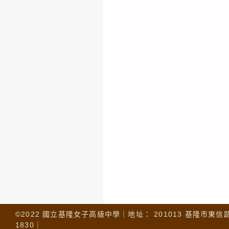
©2022 國立基隆女子高級中學｜地址： 201013 基隆市東信路 32
1830｜