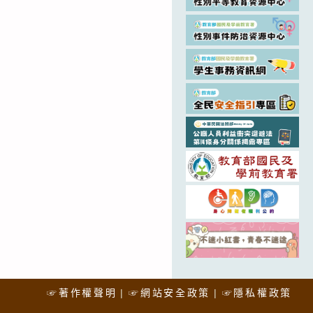
☞著作權聲明
☞網站安全政策
☞隱私權政策