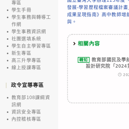
國立臺灣大學辦理115年度
more
專區
發展-學習歷程檔案審議計
學生手冊
articles
成果呈現指南》高中教師增
學生事務與轉導工
與。
作網
學生事務資訊網
社團選填系統
相關內容
學生自主學習專區
新生專區
教育部國民及學
轉知
高三升學專區
設計研究院「202
線上授課專區
20
政令宣導專區
教育部108課綱資
訊網
資訊安全專區
內控稽核專區