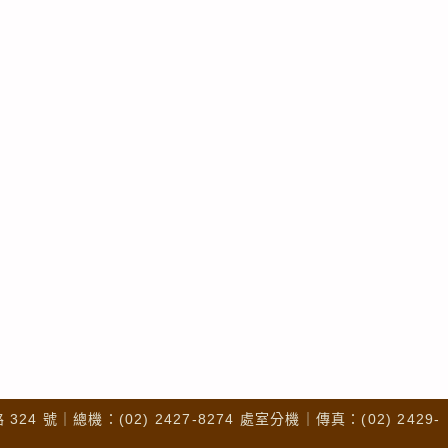
4 號｜總機：(02) 2427-8274 處室分機｜傳真：(02) 2429-