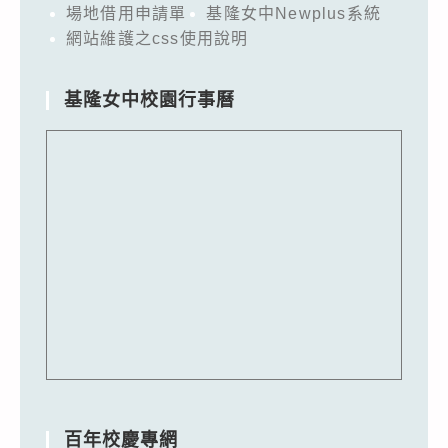
場地借用申請單
基隆女中Newplus系統
網站維護之css使用說明
基隆女中校園行事曆
百年校慶專網