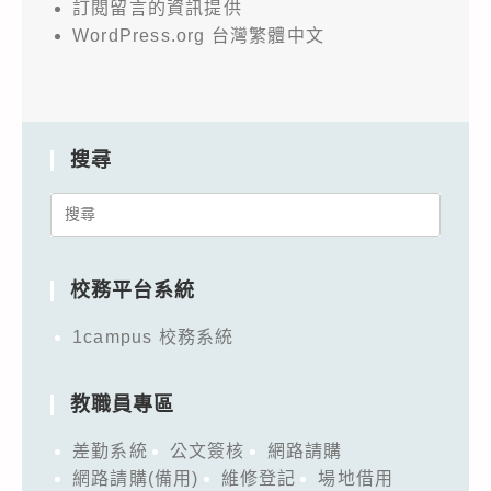
訂閱留言的資訊提供
WordPress.org 台灣繁體中文
搜尋
Search
for:
校務平台系統
1campus 校務系統
教職員專區
差勤系統
公文簽核
網路請購
網路請購(備用)
維修登記
場地借用