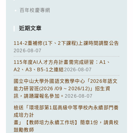
百年校慶專網
近期文章
114-2重補修(1下、2下課程)上課時間調整公告
2026-08-07
115年度AI人才方舟計畫需完成研習：A1、
A2、A3、B5-1之連結
2026-08-07
國立中山大學外國語文教學中心「2026年語文
能力研習班(2026 /09 ~ 2026/12)」招生資
訊，請踴躍報名參加。
2026-08-07
檢送「環境部第1屆高級中等學校內永續部門養
成培力計
畫」【教師培力永續工作坊】簡章1份，請貴校
鼓勵教師