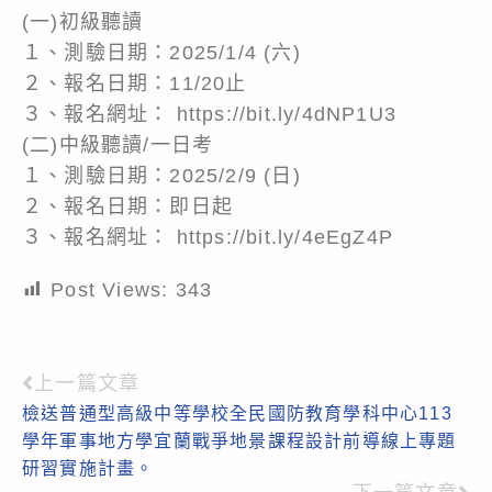
(一)初級聽讀
１、測驗日期：2025/1/4 (六)
２、報名日期：11/20止
３、報名網址： https://bit.ly/4dNP1U3
(二)中級聽讀/一日考
１、測驗日期：2025/2/9 (日)
２、報名日期：即日起
３、報名網址： https://bit.ly/4eEgZ4P
Post Views:
343
上一篇文章
Read
檢送普通型高級中等學校全民國防教育學科中心113
more
學年軍事地方學宜蘭戰爭地景課程設計前導線上專題
articles
研習實施計畫。