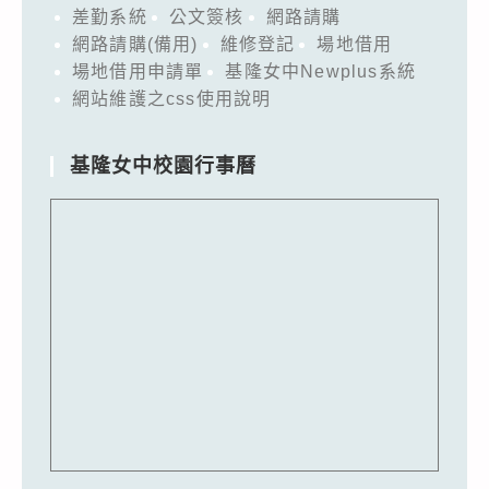
差勤系統
公文簽核
網路請購
網路請購(備用)
維修登記
場地借用
場地借用申請單
基隆女中Newplus系統
網站維護之css使用說明
基隆女中校園行事曆