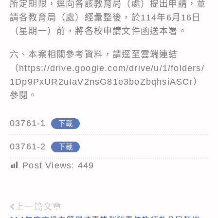
所定期限，逕向各該教育局（處）提出申請，並
請各教育局（處）經彙整後，於114年6月16日
（星期一）前，將各校申請文件函送本署。
六、本案相關參考資料，請逕至雲端連結
（https://drive.google.com/drive/u/1/folders/
1Dp9PxUR2uIaV2nsG81e3boZbqhsiASCr）
參閱。
03761-1
下載
03761-2
下載
Post Views:
449
上一篇文章
Read