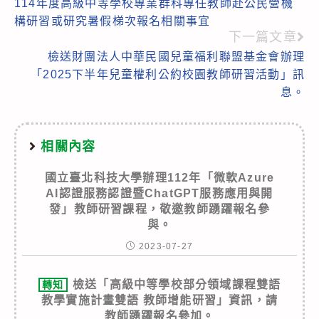
114年度高級中等學校專業群科專任教師赴公民營機
more
構研習或研究暑假梯次報名相關事宜
articles
下一篇文章
檢送財團法人中華民國兒童福利聯盟基金會辦理
「2025下半年兒童權利公約校園教師研習活動」訊
息。
相關內容
國立臺北科技大學辦理112年「微軟Azure
AI認證服務認證暨ChatGPT服務應用與開
發」教師研習課程，敬邀教師踴躍報名參
與。
2023-07-27
檢送「高級中等學校部分領域課程雙語
轉知
教學實施計畫雙語 教師增能研習」資訊，請
教師踴躍報名參加。