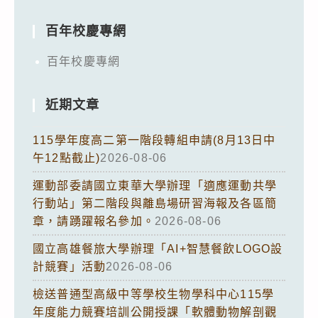
百年校慶專網
百年校慶專網
近期文章
115學年度高二第一階段轉組申請(8月13日中
午12點截止)
2026-08-06
運動部委請國立東華大學辦理「適應運動共學
行動站」第二階段與離島場研習海報及各區簡
章，請踴躍報名參加。
2026-08-06
國立高雄餐旅大學辦理「AI+智慧餐飲LOGO設
計競賽」活動
2026-08-06
檢送普通型高級中等學校生物學科中心115學
年度能力競賽培訓公開授課「軟體動物解剖觀