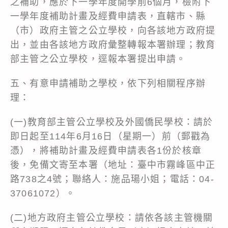
之補助，應於下一學年度開學前6個月，檢附下
一學年度補助計畫及經費申請表，直轄市、縣
（市）政府主管之公立學校，向各該地方政府提
出，並由各該地方政府彙整轉報本署辦理；教育
部主管之公立學校，逕報本署提出申請。
五、有意申請補助之學校，依下列相關程序辦
理：
(一)教育部主管公立學校及外國僑民學校：請於
即日起至114年6月16日（星期一）前（郵戳為
憑），將補助計畫及經費申請表各1份於核章
後，免備文寄至本署（地址：臺中市霧峰區中正
路738之4號；聯絡人：施品瑒小姐；電話：04-
37061072）。
(二)地方政府主管公立學校：請依各該主管機關