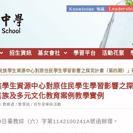
招生資訊
基女會社
學習平台
活動花絮
民族學生資源中心對原住民學生學習影響之探究計畫（第四期）」
族學生資源中心對原住民學生學習影響之
民族及多元文化教育案例教學實例
ost
教務處
/
教學組
/
校外宣導與活動
ategory:
8日臺教綜（六）字第1142100241A號函辦理。