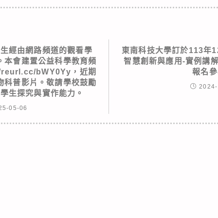
學生經由網路頻道的觀看學
東南科技大學訂於113年1
。本會建置公益科學教育頻
智慧創新與應用-實例講
reurl.cc/bWY0Yy，近期
報名參
物科普影片。敬請學校鼓勵
2024-
強學生探究與實作能力。
25-05-06