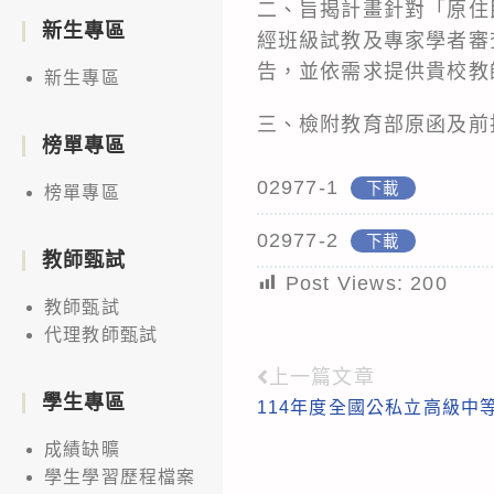
二、旨揭計畫針對「原住
新生專區
經班級試教及專家學者審
告，並依需求提供貴校教
新生專區
三、檢附教育部原函及前
榜單專區
02977-1
下載
榜單專區
02977-2
下載
教師甄試
Post Views:
200
教師甄試
代理教師甄試
上一篇文章
Read
學生專區
114年度全國公私立高級中
more
成績缺曠
articles
學生學習歷程檔案