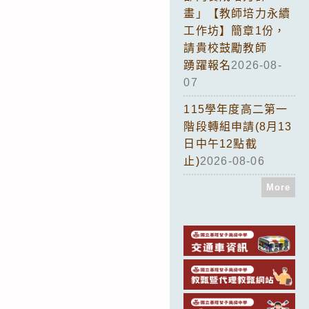
畫」【教師培力永續
工作坊】簡章1份，
請貴校鼓勵教師
踴躍報名
2026-08-
07
115學年度高二第一
階段轉組申請(8月13
日中午12點截
止)
2026-08-06
More