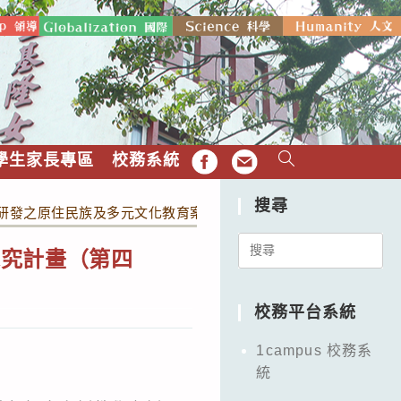
學生家長專區
校務系統
FB
EMAIL
搜尋
研發之原住民族及多元文化教育案例教學實例
Search
探究計畫（第四
for:
校務平台系統
1campus 校務系
統