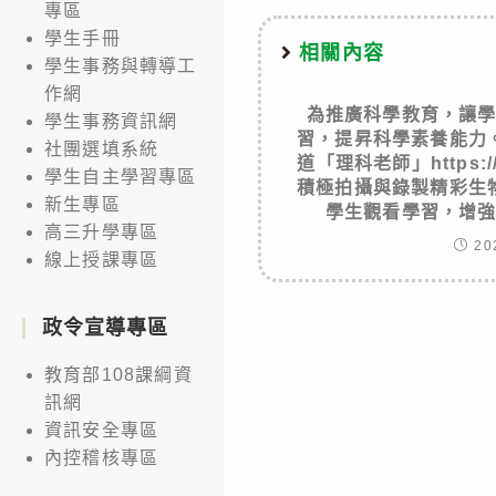
專區
學生手冊
相關內容
學生事務與轉導工
作網
為推廣科學教育，讓
學生事務資訊網
習，提昇科學素養能力
社團選填系統
道「理科老師」https://
學生自主學習專區
積極拍攝與錄製精彩生
新生專區
學生觀看學習，增
高三升學專區
20
線上授課專區
政令宣導專區
教育部108課綱資
訊網
資訊安全專區
內控稽核專區