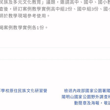
民族及多元文化教育」議題，邀請高中、國中、國小
查後，研訂案例教學實例高中組2份、國中組3份、國
師於教學現場參考使用。
揭案例教學實例各1份。
等學校原住民族文化研習營
檢送內政部國家公園署陽
陽明山國家公園野外調查
動簡章及海報，敬