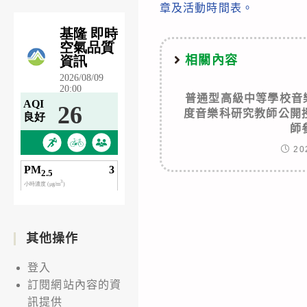
articles
章及活動時間表。
相關內容
普通型高級中等學校音
度音樂科研究教師公開
師
20
其他操作
登入
訂閱網站內容的資
訊提供