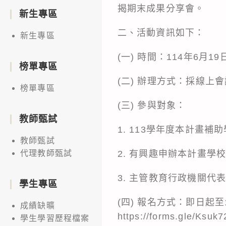
揭期末成果分享會。
新生專區
二、活動資訊如下：
新生專區
(一) 時間：114年6月
榜單專區
(二) 辦理方式：採線
榜單專區
(三) 參與對象：
教師甄試
1. 113學年度本計畫
教師甄試
2. 有興趣申辦本計畫學校
代理教師甄試
3. 主管教育行政機關代
學生專區
(四) 報名方式：即日起至
成績缺曠
https://forms.gle/Ksu
學生學習歷程檔案