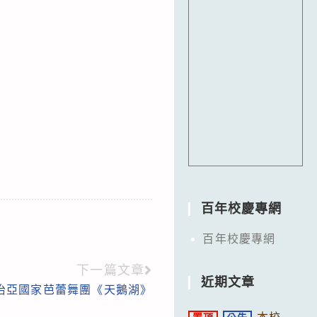
：
百年校慶專網
百年校慶專網
下一篇文章
近期文章
治亞國家芭蕾舞團《天鵝湖》