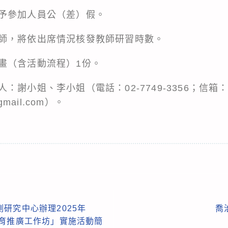
予參加人員公（差）假。
師，將依出席情況核發教師研習時數。
畫（含活動流程）1份。
：謝小姐、李小姐（電話：02-7749-3356；信箱
@gmail.com）。
研究中心辦理2025年
喬
教育推廣工作坊」實施活動簡