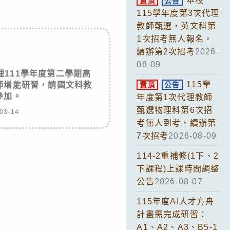
本校
置頂
公告
115學年度第3次代理
教師甄選，英文科第
1次招考無人報名，
續辦第2次招考
2026-
08-09
111學年度第二學期高
115學
師增能研習，請國文科教
置頂
公告
參加。
年度第1次代理教師
甄選物理科第6次招
03-14
考無人到考，續辦第
7次招考
2026-08-09
114-2重補修(1下、2
下課程)上課時間調整
公告
2026-08-07
115年度AI人才方舟
計畫需完成研習：
A1、A2、A3、B5-1