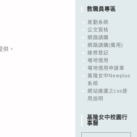
教職員專區
差勤系統
公文簽核
網路請購
網路請購(備用)
提供。
維修登記
場地借用
場地借用申請單
基隆女中Newplus
系統
網站維護之css使
用說明
基隆女中校園行
事曆