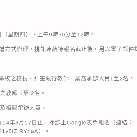
19日（星期四），上午9時30分至12時。
上會議方式辦理，視訊連結待報名截止後，另以電子郵件
補助學校之校長、計畫執行教師、業務承辦人員1至2名。
之教師 1至 2名。
表及相關承辦人員。
114年6月17日止，採線上Google表單報名（連結：
k721v5tZiRYnaA）。