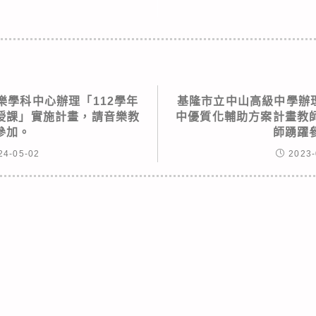
樂學科中心辦理「112學年
基隆市立中山高級中學辦理
授課」實施計畫，請音樂教
中優質化輔助方案計畫教
參加。
師踴躍
24-05-02
2023-