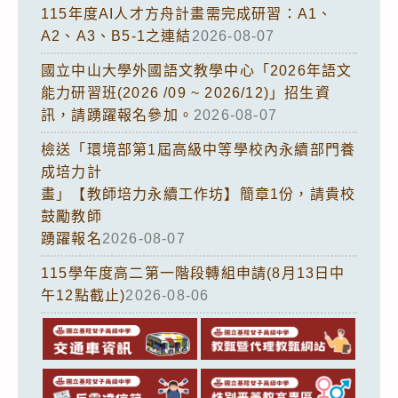
115年度AI人才方舟計畫需完成研習：A1、
A2、A3、B5-1之連結
2026-08-07
國立中山大學外國語文教學中心「2026年語文
能力研習班(2026 /09 ~ 2026/12)」招生資
訊，請踴躍報名參加。
2026-08-07
檢送「環境部第1屆高級中等學校內永續部門養
成培力計
畫」【教師培力永續工作坊】簡章1份，請貴校
鼓勵教師
踴躍報名
2026-08-07
115學年度高二第一階段轉組申請(8月13日中
午12點截止)
2026-08-06