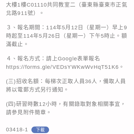
大樓1樓C01110共同教室二（臺東縣臺東市正氣
北路911號）。
３、報名期間：114年5月12日（星期一）早上9
時起至114年5月26日（星期一）下午5時止。額
滿截止。
４、報名方式：請上Google表單報名
https://forms.gle/VEDsYWKwWvHqT51K6。
(三)招收名額：每梯次正取人員36人，備取人員
將以電郵方式另行通知。
(四)研習時數12小時，有關錄取對象相關事宜，
請參見附件簡章。
03418-1
下載