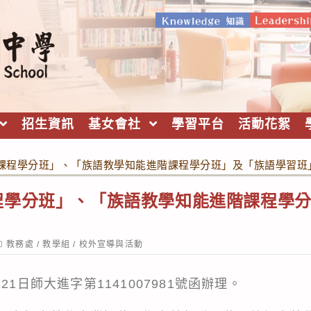
招生資訊
基女會社
學習平台
活動花絮
課程學分班」、「族語教學知能進階課程學分班」及「族語學習班
程學分班」、「族語教學知能進階課程學
ost
教務處
/
教學組
/
校外宣導與活動
ategory:
21日師大進字第1141007981號函辦理。