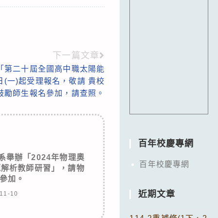
下一篇文章
「第二十屆全國高中職太陽能
日(一)起受理報名，敬請 貴校
鼓勵師生報名參加，請查照。
百年校慶專網
舉辦「2024年物理奧
百年校慶專網
題解析教師研習」，請物
參加。
近期文章
11-10