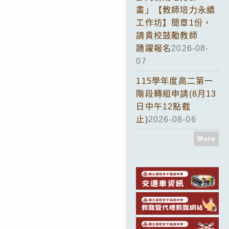
畫」【教師培力永續
工作坊】簡章1份，
請貴校鼓勵教師
踴躍報名
2026-08-
07
115學年度高二第一
階段轉組申請(8月13
日中午12點截
止)
2026-08-06
More