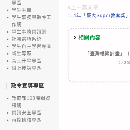
專區
上一篇文章
Read
學生手冊
114年「臺大Super教案
more
學生事務與轉導工
作網
articles
學生事務資訊網
相關內容
社團選填系統
學生自主學習專區
新生專區
「臺灣橋梁計畫」（TA
高三升學專區
20
線上授課專區
政令宣導專區
教育部108課綱資
訊網
資訊安全專區
內控稽核專區