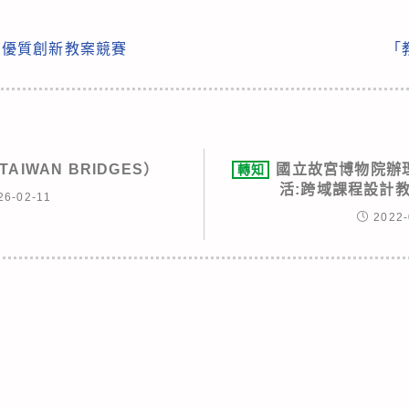
獎」優質創新教案競賽
「
IWAN BRIDGES）
國立故宮博物院辦
轉知
活:跨域課程設計
26-02-11
2022-