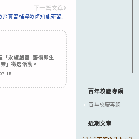
下一篇文章
教育實習輔導教師知能研習」
理「永續創藝–藝術即生
教案」徵選活動。
07-15
百年校慶專網
百年校慶專網
近期文章