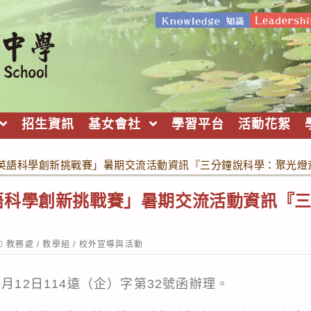
招生資訊
基女會社
學習平台
活動花絮
英語科學創新挑戰賽」暑期交流活動資訊『三分鐘說科學：聚光燈
語科學創新挑戰賽」暑期交流活動資訊『
ost
教務處
/
教學組
/
校外宣導與活動
ategory:
月12日114遠（企）字第32號函辦理。