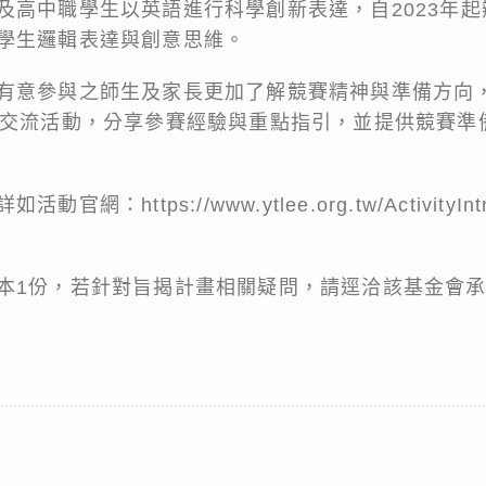
及高中職學生以英語進行科學創新表達，自2023年
學生邏輯表達與創意思維。
有意參與之師生及家長更加了解競賽精神與準備方向，
理交流活動，分享參賽經驗與重點指引，並提供競賽準備
https://www.ytlee.org.tw/ActivityIntro
本1份，若針對旨揭計畫相關疑問，請逕洽該基金會承