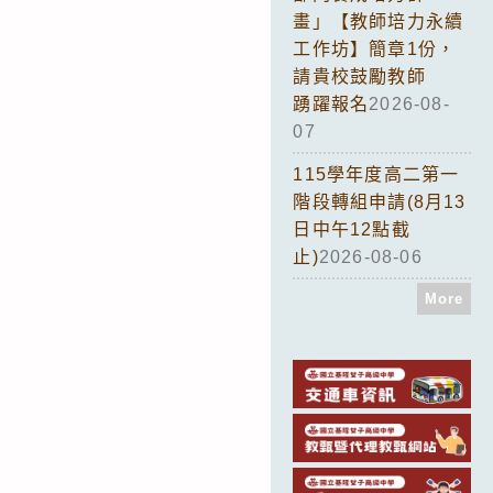
畫」【教師培力永續
工作坊】簡章1份，
請貴校鼓勵教師
踴躍報名
2026-08-
07
115學年度高二第一
階段轉組申請(8月13
日中午12點截
止)
2026-08-06
More