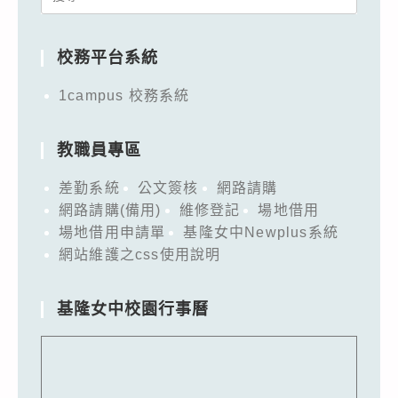
for:
校務平台系統
1campus 校務系統
教職員專區
差勤系統
公文簽核
網路請購
網路請購(備用)
維修登記
場地借用
場地借用申請單
基隆女中Newplus系統
網站維護之css使用說明
基隆女中校園行事曆