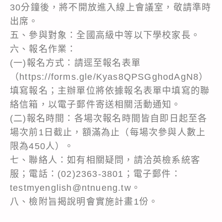
30分鐘後，將不開放進入線上會議室，敬請準時
出席。
五、參與對象：全國高級中等以下學校家長。
六、報名作業：
(一)報名方式：請逕至報名表單
（https://forms.gle/Kyas8QPSGghodAgN8）
填寫報名；主辦單位將依據報名表單中填寫的聯
絡信箱，以電子郵件寄送相關活動通知。
(二)報名時間：各場次報名時間皆自即日起至各
場次前1日截止，額滿為止（每場次參與人數上
限為450人）。
七、聯絡人：如有相關疑問，請洽英檢系統客
服；電話：(02)2363-3801；電子郵件：
testmyenglish@ntnueng.tw。
八、檢附旨揭說明會實施計畫1份。