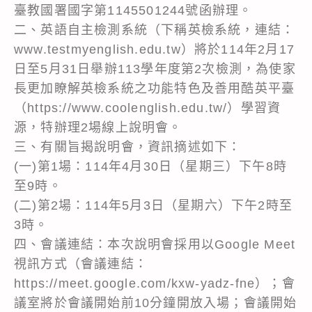
臺教國署國字第1145501244號函辦理。
二、英語自主檢測系統（下稱英檢系統，連結：
www.testmyenglish.edu.tw）將於114年2月17
日至5月31日舉辦113學年度第2次檢測，為使家
長更加瞭解英檢系統之功能特色及善用酷英平臺
（https://www.coolenglish.edu.tw/）學習資
源，特辦理2場線上說明會。
三、有關旨揭說明會，資訊摘述如下：
(一)第1場：114年4月30日（星期三）下午8時
至9時。
(二)第2場：114年5月3日（星期六）下午2時至
3時。
四、會議連結：本次說明會採用以Google Meet
視訊方式（會議連結：
https://meet.google.com/kxw-yadz-fne）；會
議室將於會議開始前10分鐘開放入場；會議開始