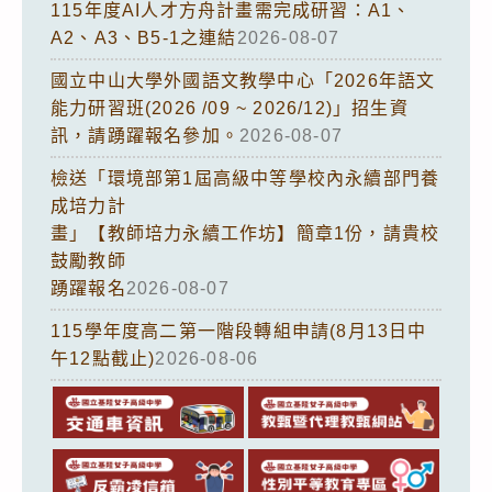
115年度AI人才方舟計畫需完成研習：A1、
A2、A3、B5-1之連結
2026-08-07
國立中山大學外國語文教學中心「2026年語文
能力研習班(2026 /09 ~ 2026/12)」招生資
訊，請踴躍報名參加。
2026-08-07
檢送「環境部第1屆高級中等學校內永續部門養
成培力計
畫」【教師培力永續工作坊】簡章1份，請貴校
鼓勵教師
踴躍報名
2026-08-07
115學年度高二第一階段轉組申請(8月13日中
午12點截止)
2026-08-06