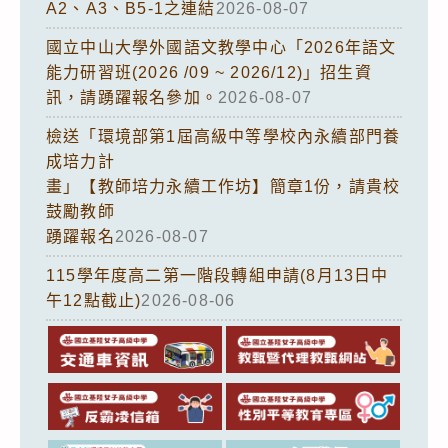
A2、A3、B5-1之連結
2026-08-07
國立中山大學外國語文教學中心「2026年語文
能力研習班(2026 /09 ~ 2026/12)」招生資
訊，請踴躍報名參加。
2026-08-07
檢送「環境部第1屆高級中等學校內永續部門養
成培力計
畫」【教師培力永續工作坊】簡章1份，請貴校
鼓勵教師
踴躍報名
2026-08-07
115學年度高二第一階段轉組申請(8月13日中
午12點截止)
2026-08-06