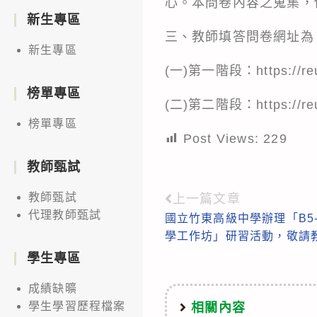
心。本問卷內容之蒐集，
新生專區
三、教師填答問卷網址為
新生專區
(一)第一階段：https://reu
榜單專區
(二)第二階段：https://reu
榜單專區
Post Views:
229
教師甄試
教師甄試
上一篇文章
Read
代理教師甄試
國立竹東高級中學辦理「B5
more
學工作坊」研習活動，敬請
articles
學生專區
成績缺曠
學生學習歷程檔案
相關內容