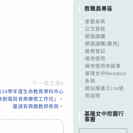
教職員專區
差勤系統
公文簽核
網路請購
網路請購(備用)
維修登記
場地借用
場地借用申請單
基隆女中Newplus
系統
下一篇文章
網站維護之css使
114學年度生命教育學科中心
用說明
命創傷與音樂療癒工作坊」，
邀請有興趣教師參與。
基隆女中校園行
事曆