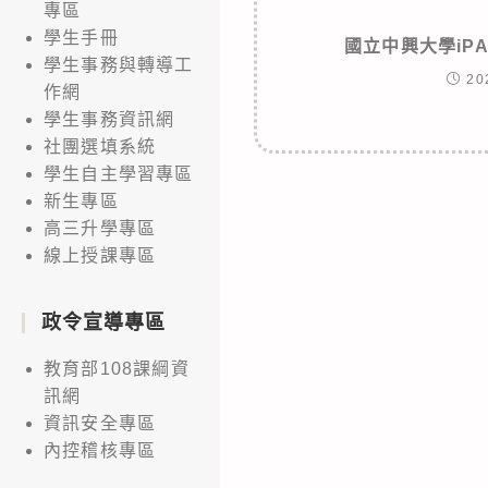
專區
學生手冊
國立中興大學iP
學生事務與轉導工
20
作網
學生事務資訊網
社團選填系統
學生自主學習專區
新生專區
高三升學專區
線上授課專區
政令宣導專區
教育部108課綱資
訊網
資訊安全專區
內控稽核專區