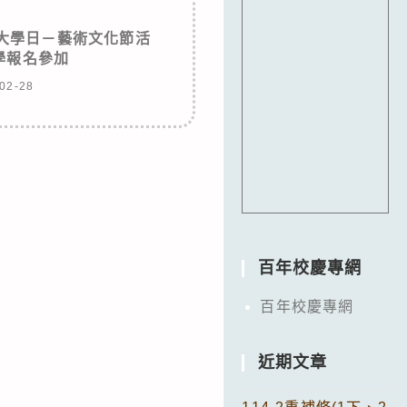
上大學日－藝術文化節活
學報名參加
02-28
百年校慶專網
百年校慶專網
近期文章