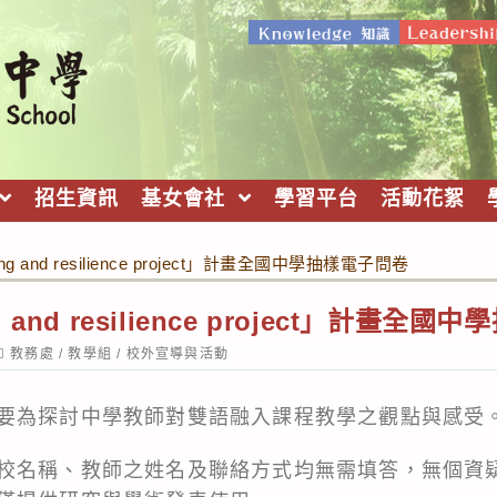
招生資訊
基女會社
學習平台
活動花絮
ing and resilience project」計畫全國中學抽樣電子問卷
ng and resilience project」計畫
ost
教務處
/
教學組
/
校外宣導與活動
ategory:
要為探討中學教師對雙語融入課程教學之觀點與感受
校名稱、教師之姓名及聯絡方式均無需填答，無個資