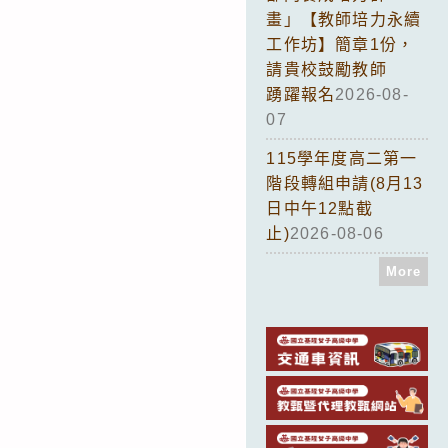
畫」【教師培力永續
工作坊】簡章1份，
請貴校鼓勵教師
踴躍報名
2026-08-
07
115學年度高二第一
階段轉組申請(8月13
日中午12點截
止)
2026-08-06
More