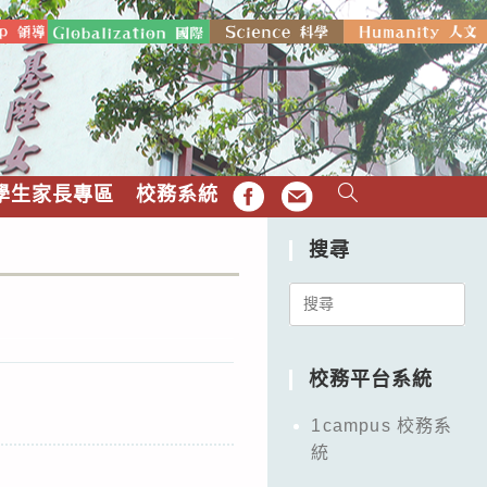
學生家長專區
校務系統
FB
EMAIL
搜尋
Search
for:
校務平台系統
1campus 校務系
統