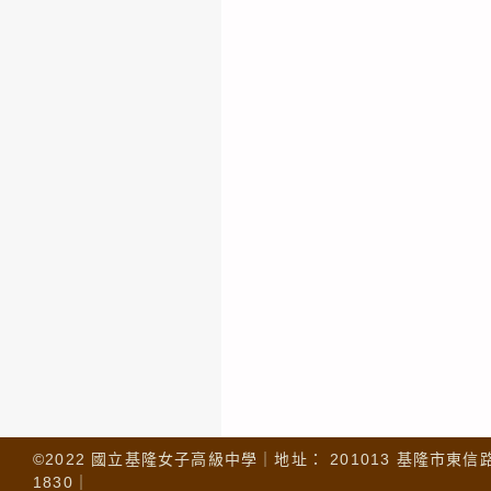
©2022 國立基隆女子高級中學｜地址： 201013 基隆市東信路 32
1830｜