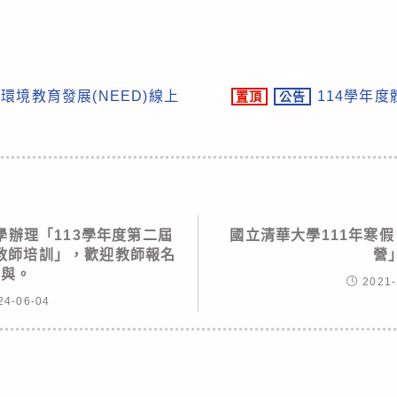
環境教育發展(NEED)線上
114學年
置頂
公告
學辦理「113學年度第二屆
國立清華大學111年寒
教師培訓」，歡迎教師報名
營
參與。
2021-
24-06-04