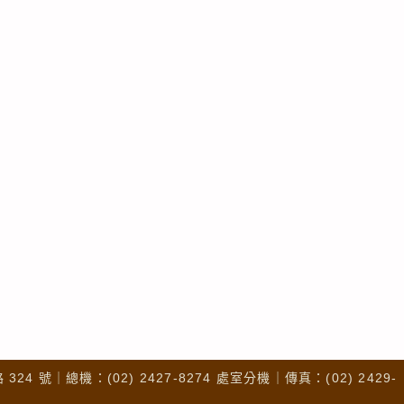
4 號｜總機：(02) 2427-8274 處室分機｜傳真：(02) 2429-