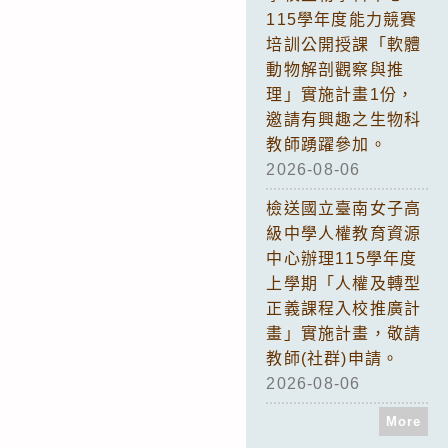
115學年度能力競賽
培訓公開授課「軟體
動物解剖觀察與推
理」實施計畫1份，
邀請有興趣之生物科
教師踴躍參加。
2026-08-06
檢送國立臺南女子高
級中學人權教育資源
中心辦理115學年度
上學期「人權及轉型
正義課程入校推廣計
畫」實施計畫，敬請
教師(社群)申請。
2026-08-06
More