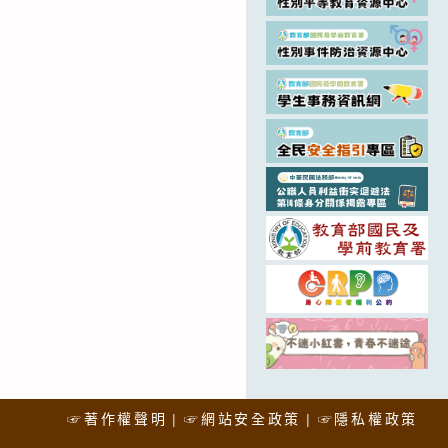
☞著作權聲明
☞網站安全政策
☞隱私權政策