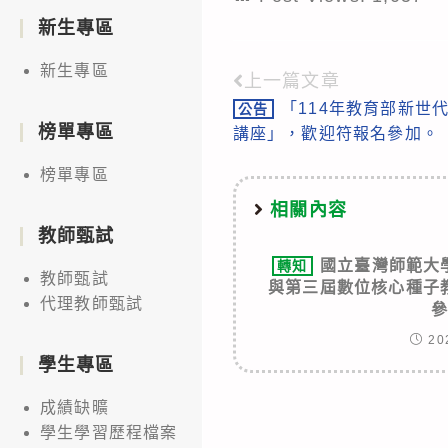
新生專區
新生專區
上一篇文章
Read
「114年教育部新世代
公告
more
榜單專區
講座」，歡迎符報名參加。
articles
榜單專區
相關內容
教師甄試
國立臺灣師範大
轉知
教師甄試
與第三屆數位核心種子
代理教師甄試
20
學生專區
成績缺曠
學生學習歷程檔案