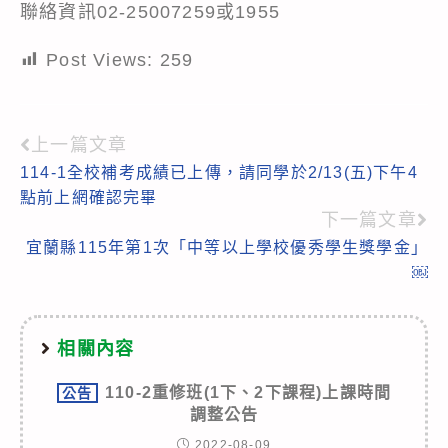
聯絡資訊02-25007259或1955
Post Views:
259
上一篇文章
Read
114-1全校補考成績已上傳，請同學於2/13(五)下午4
more
點前上網確認完畢
articles
下一篇文章
宜蘭縣115年第1次「中等以上學校優秀學生獎學金」
￼
相關內容
110-2重修班(1下、2下課程)上課時間
公告
調整公告
2022-08-09