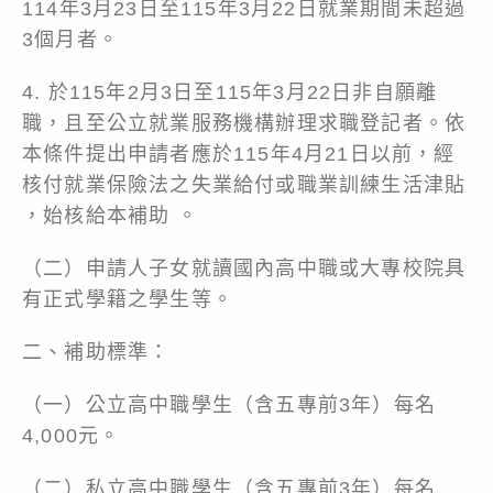
114年3月23日至115年3月22日就業期間未超過
3個月者。
4. 於115年2月3日至115年3月22日非自願離
職，且至公立就業服務機構辦理求職登記者。依
本條件提出申請者應於115年4月21日以前，經
核付就業保險法之失業給付或職業訓練生活津貼
，始核給本補助 。
（二）申請人子女就讀國內高中職或大專校院具
有正式學籍之學生等。
二、補助標準：
（一）公立高中職學生（含五專前3年）每名
4,000元。
（二）私立高中職學生（含五專前3年）每名