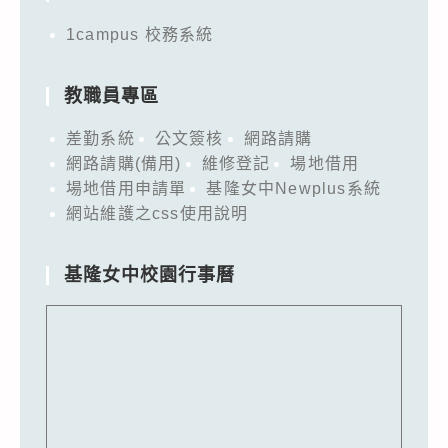
1campus 校務系統
教職員專區
差勤系統
公文簽核
網路請購
網路請購(備用)
維修登記
場地借用
場地借用申請單
基隆女中Newplus系統
網站維護之css使用說明
基隆女中校園行事曆