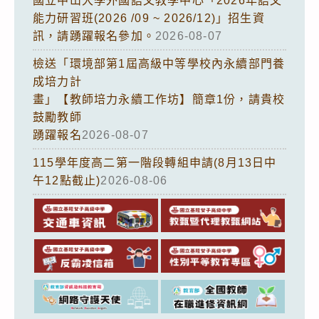
國立中山大學外國語文教學中心「2026年語文
能力研習班(2026 /09 ~ 2026/12)」招生資
訊，請踴躍報名參加。
2026-08-07
檢送「環境部第1屆高級中等學校內永續部門養
成培力計
畫」【教師培力永續工作坊】簡章1份，請貴校
鼓勵教師
踴躍報名
2026-08-07
115學年度高二第一階段轉組申請(8月13日中
午12點截止)
2026-08-06