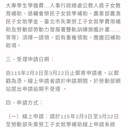
大專學生學雜費…人事行政總處公教人員子女教
育補助、退輔會榮民子女就學補助、農業部農漁
民子女助學金、臺北市失業勞工子女就學費用補
助及勞動部勞動力發展署雙軌訓練旗艦計畫……
等等）須擇一請領，如有重複領取，應繳回補助
款項。
三、受理申請日期：
自115
年2月3日至3月22日止郵寄申請者，以郵
戳為憑。線上申請者請於申請期間，於勞動部網
站提出申請逾期不受理 。
四、申請方式：
（一）線上申請：請於115年2月3日至3月22日
至勞動部失業勞工子女就學補助線上申請系統