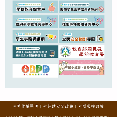
☞著作權聲明
☞網站安全政策
☞隱私權政策