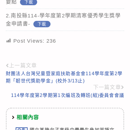
要點
下載
2.南投縣114-學年度第2學期清寒優秀學生獎學
金申請書-
下載
Post Views:
236
上一篇文章
Read
財團法人台灣兒童暨家庭扶助基金會114學年度第2學
more
期「韌世代獎助學金」(校外3/13止)
articles
下一篇文章
114學年度第2學期第1次編班及轉班(組)委員會會議
相關內容