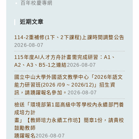
百年校慶專網
近期文章
114-2重補修(1下、2下課程)上課時間調整公告
2026-08-07
115年度AI人才方舟計畫需完成研習：A1、
A2、A3、B5-1之連結
2026-08-07
國立中山大學外國語文教學中心「2026年語文
能力研習班(2026 /09 ~ 2026/12)」招生資
訊，請踴躍報名參加。
2026-08-07
檢送「環境部第1屆高級中等學校內永續部門養
成培力計
畫」【教師培力永續工作坊】簡章1份，請貴校
鼓勵教師
踴躍報名
2026-08-07