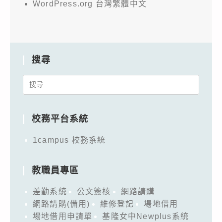
WordPress.org 台灣繁體中文
搜尋
Search
for:
校務平台系統
1campus 校務系統
教職員專區
差勤系統
公文簽核
網路請購
網路請購(備用)
維修登記
場地借用
場地借用申請單
基隆女中Newplus系統