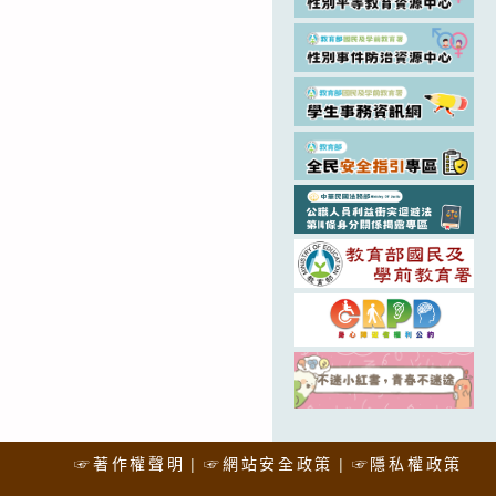
☞著作權聲明
☞網站安全政策
☞隱私權政策