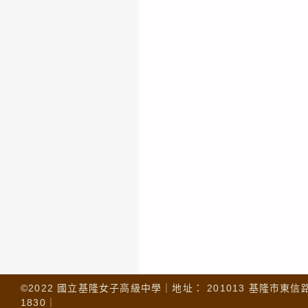
©2022 國立基隆女子高級中學｜地址： 201013 基隆市東信路 32
1830｜