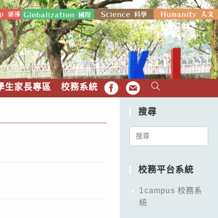
學生家長專區
校務系統
FB
EMAIL
搜尋
Search
for:
校務平台系統
1campus 校務系
統