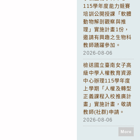
115學年度能力競賽
培訓公開授課「軟體
動物解剖觀察與推
理」實施計畫1份，
邀請有興趣之生物科
教師踴躍參加。
2026-08-06
檢送國立臺南女子高
級中學人權教育資源
中心辦理115學年度
上學期「人權及轉型
正義課程入校推廣計
畫」實施計畫，敬請
教師(社群)申請。
2026-08-06
More