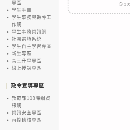
專區
20
學生手冊
學生事務與轉導工
作網
學生事務資訊網
社團選填系統
學生自主學習專區
新生專區
高三升學專區
線上授課專區
政令宣導專區
教育部108課綱資
訊網
資訊安全專區
內控稽核專區