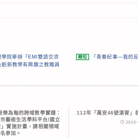
學院舉辦「EMI雙語交流
「青春紀事—我的反
轉知
及創新教學有興趣之教職員
音樂為軸的跨域教學實踐：
112年「萬安46號演習
北市藝術生活學科平台/國立
2023-
盟」實施計畫，請相關領域
報名參加。