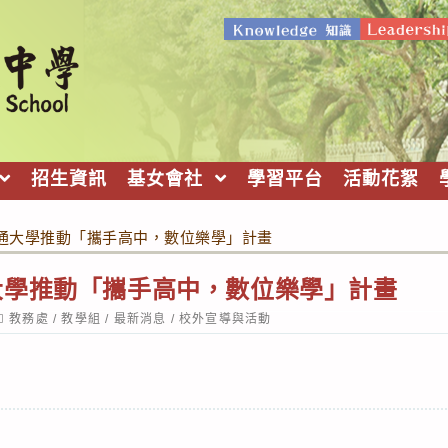
招生資訊
基女會社
學習平台
活動花絮
通大學推動「攜手高中，數位樂學」計畫
大學推動「攜手高中，數位樂學」計畫
ost
教務處
/
教學組
/
最新消息
/
校外宣導與活動
ategory: