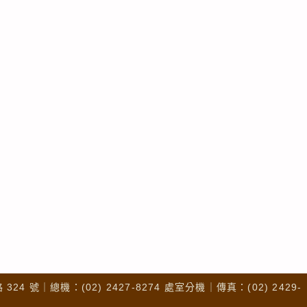
4 號｜總機：(02) 2427-8274 處室分機｜傳真：(02) 2429-