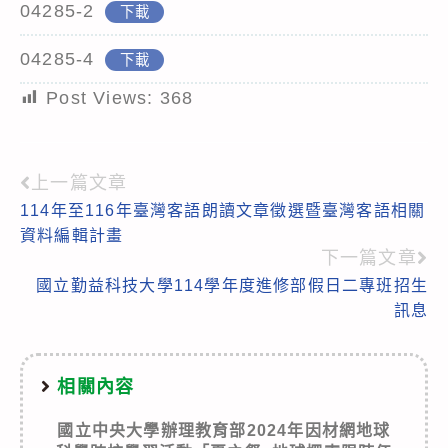
04285-2
下載
04285-4
下載
Post Views:
368
上一篇文章
Read
114年至116年臺灣客語朗讀文章徵選暨臺灣客語相關
more
資料編輯計畫
articles
下一篇文章
國立勤益科技大學114學年度進修部假日二專班招生
訊息
相關內容
國立中央大學辦理教育部2024年因材網地球