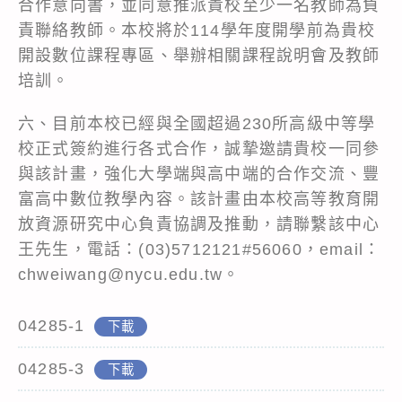
合作意向書，並同意推派貴校至少一名教師為負
責聯絡教師。本校將於114學年度開學前為貴校
開設數位課程專區、舉辦相關課程說明會及教師
培訓。
六、目前本校已經與全國超過230所高級中等學
校正式簽約進行各式合作，誠摯邀請貴校一同參
與該計畫，強化大學端與高中端的合作交流、豐
富高中數位教學內容。該計畫由本校高等教育開
放資源研究中心負責協調及推動，請聯繫該中心
王先生，電話：(03)5712121#56060，email：
chweiwang@nycu.edu.tw。
04285-1
下載
04285-3
下載