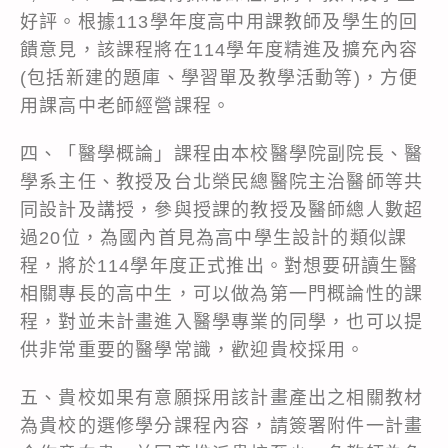
好評。根據113學年度高中用課教師及學生的回
饋意見，該課程將在114學年度精進及擴充內容
(包括新建的題庫、學習單及教學活動等)，方便
用課高中老師經營課程。
四、「醫學概論」課程由本校醫學院副院長、醫
學系主任、教授及台北榮民總醫院主治醫師等共
同設計及講授，參與授課的教授及醫師總人數超
過20位，為國內首見為高中學生設計的類似課
程，將於114學年度正式推出。對想要研讀生醫
相關專長的高中生，可以做為第一門概論性的課
程，對並未計畫進入醫學專業的同學，也可以提
供非常重要的醫學常識，歡迎貴校採用。
五、貴校如果有意願採用該計畫產出之相關教材
為貴校的選修學分課程內容，請簽署附件一計畫