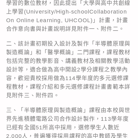
學習的數位教材，因此提出「大學與高中共創線
上學習(University/High-schoolCollaboration
On Online Learning, UHCOOL)」計畫，計畫
合作意向書與計畫說明詳見附件一、附件二。
二、該計畫初期投入設計及製作「半導體原理與
製造概論」和「醫學概論」二門課程，課程教材
包括完整的教學影音、講義教材及相關教學活動
設計等，適合做為高中開設2學分課程之教學內
容，歡迎貴校採用做為114學年度的多元選修課
程教材，課程介紹和多元選修課程計畫書範本詳
見附件三、附件四。
三、「半導體原理與製造概論」課程由本校與世
界先進積體電路公司合作設計製作，113學年度
已經有全國51所高中採用，選修學生人數近
2,000人，普遍獲得採用課程的高中教師及學生