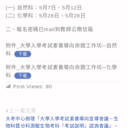
(一) 自然科：5月7日、5月12日
(二) 化學科：5月26日、5月28日
二、報名密碼已mail到教師公務信箱
附件_大學入學考試素養導向命題工作坊─自然
科
下載
附件_大學入學考試素養導向命題工作坊─化學
科
下載
Post Views:
90
上一篇文章
Read
大考中心辦理「大學入學考試素養導向宣導會議－生
more
物科暨分科測驗生物考科『考試說明』諮詢會議」，