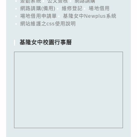
差勤系統
公文簽核
網路請購
網路請購(備用)
維修登記
場地借用
場地借用申請單
基隆女中Newplus系統
網站維護之css使用說明
基隆女中校園行事曆