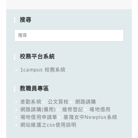
搜尋
Search
for:
校務平台系統
1campus 校務系統
教職員專區
差勤系統
公文簽核
網路請購
網路請購(備用)
維修登記
場地借用
場地借用申請單
基隆女中Newplus系統
網站維護之css使用說明