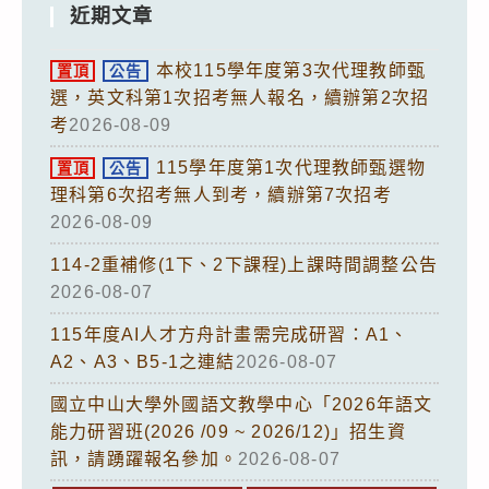
近期文章
本校115學年度第3次代理教師甄
置頂
公告
選，英文科第1次招考無人報名，續辦第2次招
考
2026-08-09
115學年度第1次代理教師甄選物
置頂
公告
理科第6次招考無人到考，續辦第7次招考
2026-08-09
114-2重補修(1下、2下課程)上課時間調整公告
2026-08-07
115年度AI人才方舟計畫需完成研習：A1、
A2、A3、B5-1之連結
2026-08-07
國立中山大學外國語文教學中心「2026年語文
能力研習班(2026 /09 ~ 2026/12)」招生資
訊，請踴躍報名參加。
2026-08-07