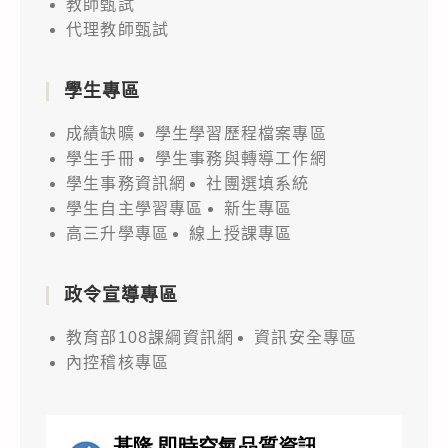
教師甄試
代理教師甄試
學生專區
成績缺曠
學生學習歷程檔案專區
學生手冊
學生事務與轉導工作網
學生事務資訊網
社團選填系統
學生自主學習專區
新生專區
高三升學專區
線上授課專區
政令宣導專區
教育部108課綱資訊網
資訊安全專區
內控稽核專區