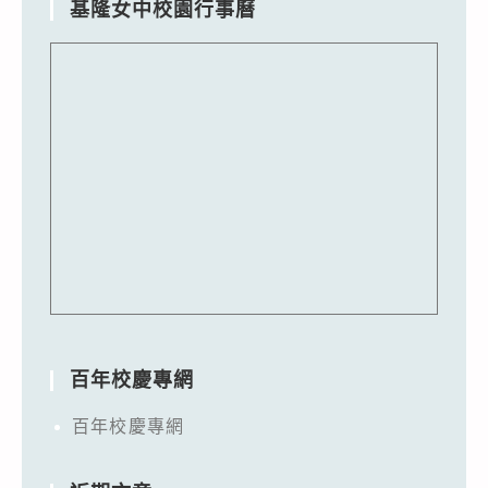
基隆女中校園行事曆
百年校慶專網
百年校慶專網