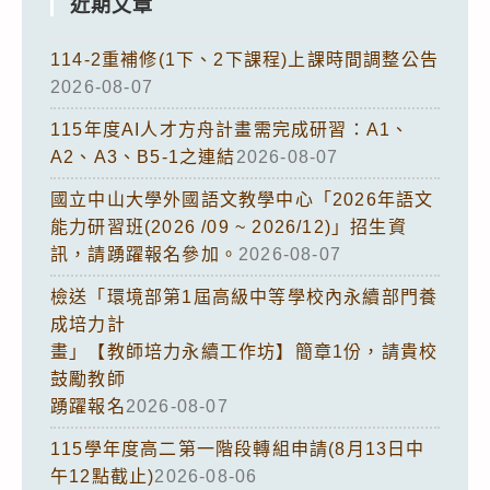
近期文章
114-2重補修(1下、2下課程)上課時間調整公告
2026-08-07
115年度AI人才方舟計畫需完成研習：A1、
A2、A3、B5-1之連結
2026-08-07
國立中山大學外國語文教學中心「2026年語文
能力研習班(2026 /09 ~ 2026/12)」招生資
訊，請踴躍報名參加。
2026-08-07
檢送「環境部第1屆高級中等學校內永續部門養
成培力計
畫」【教師培力永續工作坊】簡章1份，請貴校
鼓勵教師
踴躍報名
2026-08-07
115學年度高二第一階段轉組申請(8月13日中
午12點截止)
2026-08-06