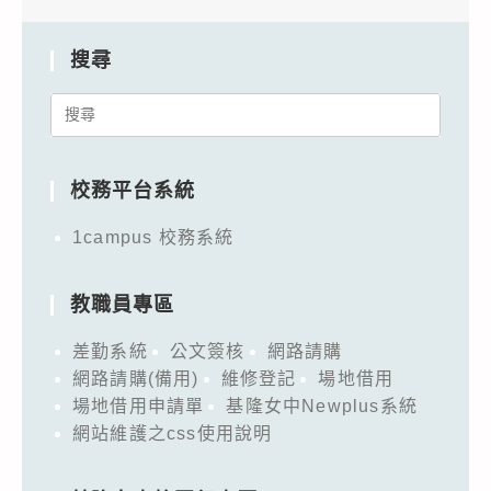
搜尋
Search
for:
校務平台系統
1campus 校務系統
教職員專區
差勤系統
公文簽核
網路請購
網路請購(備用)
維修登記
場地借用
場地借用申請單
基隆女中Newplus系統
網站維護之css使用說明