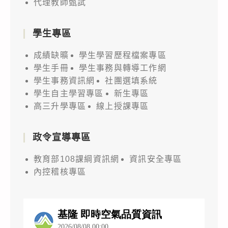
代理教師甄試
學生專區
成績缺曠
學生學習歷程檔案專區
學生手冊
學生事務與轉導工作網
學生事務資訊網
社團選填系統
學生自主學習專區
新生專區
高三升學專區
線上授課專區
政令宣導專區
教育部108課綱資訊網
資訊安全專區
內控稽核專區