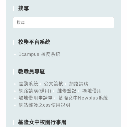
搜尋
Search
for:
校務平台系統
1campus 校務系統
教職員專區
差勤系統
公文簽核
網路請購
網路請購(備用)
維修登記
場地借用
場地借用申請單
基隆女中Newplus系統
網站維護之css使用說明
基隆女中校園行事曆