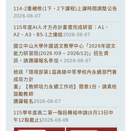
114-2重補修(1下、2下課程)上課時間調整公告
2026-08-07
115年度AI人才方舟計畫需完成研習：A1、
A2、A3、B5-1之連結
2026-08-07
國立中山大學外國語文教學中心「2026年語文
能力研習班(2026 /09 ~ 2026/12)」招生資
訊，請踴躍報名參加。
2026-08-07
檢送「環境部第1屆高級中等學校內永續部門養
成培力計
畫」【教師培力永續工作坊】簡章1份，請貴校
鼓勵教師
踴躍報名
2026-08-07
115學年度高二第一階段轉組申請(8月13日中
午12點截止)
2026-08-06