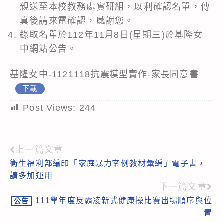
親送至本校教務處實研組，以利確認名單，傳
真後請來電確認，感謝您。
錄取名單於112年11月8日(星期三)於基隆女
中網站公告。
基隆女中-1121118抗震模型實作-家長同意書
下載
Post Views:
244
上一篇文章
Read
衛生福利部編印「家庭暴力案例教材彙編」電子書，
more
請多加運用
articles
下一篇文章
111學年度反霸凌新式健康操比賽出場順序與位
公告
置