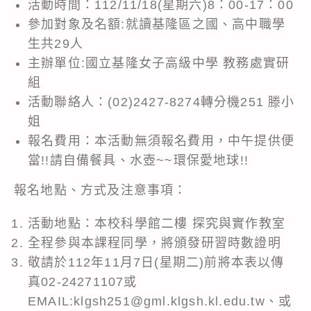
活動時間：112/11/18(星期六)8：00-17：00
參加對象及名額:就讀基隆區之國、高中職學
生共29人
主辦單位:國立基隆女子高級中學 教務處實研
組
活動聯絡人：(02)2427-8274轉分機251 滕小
姐
報名費用：本活動無須報名費用，中午提供便
當!!請自備餐具、水壺~~環保愛地球!!
報名地點、方式及注意事項：
活動地點：本校科學館二樓 探究與實作教室
全程參與本課程同學，將頒發研習時數證明
敬請於112年11月7日(星期二)前將本表以傳
真02-24271107或
EMAIL:klgsh251@gml.klgsh.kl.edu.tw、或