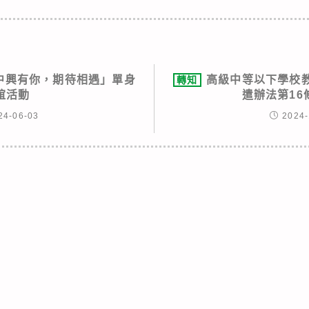
中興有你，期待相遇」單身
高級中等以下學校
轉知
誼活動
遣辦法第16
24-06-03
2024-