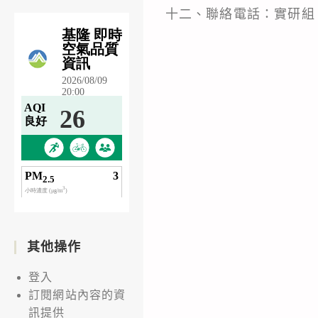
十二、聯絡電話：實研組 (02
其他操作
登入
訂閱網站內容的資
訊提供