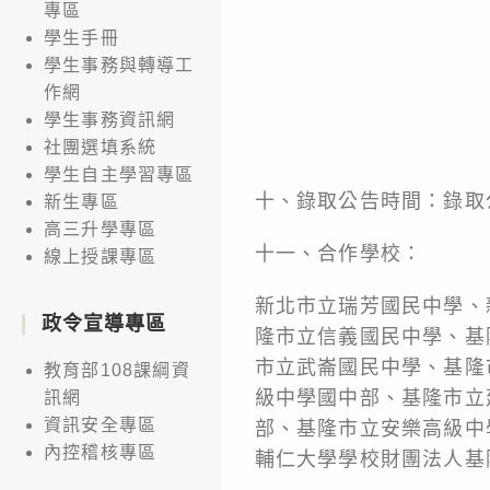
專區
學生手冊
學生事務與轉導工
作網
學生事務資訊網
社團選填系統
學生自主學習專區
十、錄取公告時間：錄取公
新生專區
高三升學專區
十一、合作學校：
線上授課專區
新北市立瑞芳國民中學、
政令宣導專區
隆市立信義國民中學、基
市立武崙國民中學、基隆
教育部108課綱資
級中學國中部、基隆市立
訊網
資訊安全專區
部、基隆市立安樂高級中
內控稽核專區
輔仁大學學校財團法人基