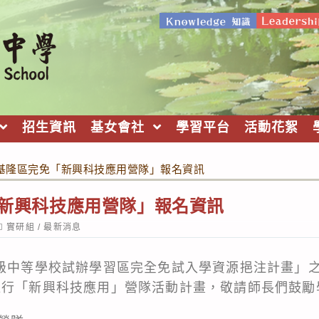
招生資訊
基女會社
學習平台
活動花絮
-2基隆區完免「新興科技應用營隊」報名資訊
免「新興科技應用營隊」報名資訊
ost
實研組
/
最新消息
ategory:
級中等學校試辦學習區完全免試入學資源挹注計畫」之「A
進行「新興科技應用」營隊活動計畫，敬請師長們鼓勵