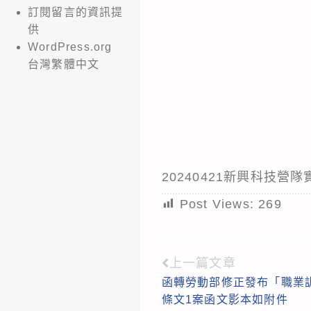
訂閱留言的資訊提
供
WordPress.org
台灣繁體中文
20240421新興科技營
Post Views:
269
上一篇文章
Read
函轉勞動部修正發布「職業
more
條文1案函文影本如附件