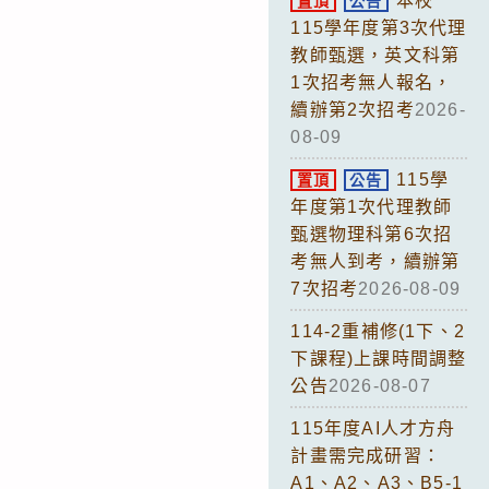
本校
置頂
公告
115學年度第3次代理
教師甄選，英文科第
1次招考無人報名，
續辦第2次招考
2026-
08-09
115學
置頂
公告
年度第1次代理教師
甄選物理科第6次招
考無人到考，續辦第
7次招考
2026-08-09
114-2重補修(1下、2
下課程)上課時間調整
公告
2026-08-07
115年度AI人才方舟
計畫需完成研習：
A1、A2、A3、B5-1