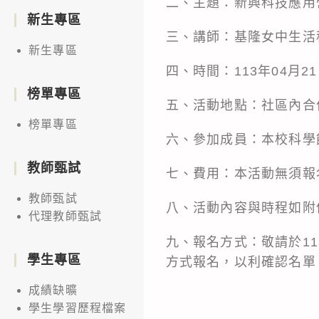
二、主題：新興科技應用
新生專區
三、講師：基隆女中生活
新生專區
四、時間：113年04月21
榜單專區
五、活動地點：社區內合
榜單專區
六、參加成員：本校科學
教師甄試
七、費用：本活動無須報
教師甄試
八、活動內容與時程如附
代理教師甄試
九、報名方式：敬請於113
學生專區
方式報名，以利確認名單
成績缺曠
學生學習歷程檔案