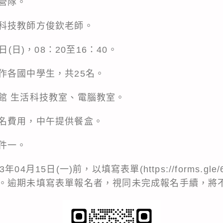
營隊。
科技教師方俊欽老師。
日(日)，08：20至16：40。
作各國中學生，共25名。
館 生活科技教室、電腦教室。
名費用，中午提供餐盒。
件一。
年04月15日(一)前，以填寫表單(
https://forms.gl
。逾期未填寫表單報名者，視同未完成報名手續，將