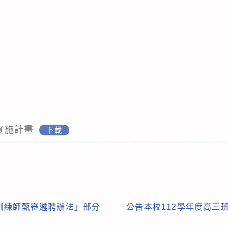
隊實施計畫
下載
訓練師甄審遴聘辦法」部分
公告本校112學年度高三