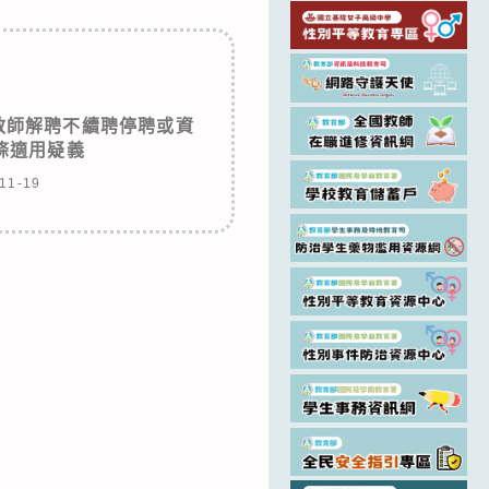
教師解聘不續聘停聘或資
條適用疑義
11-19