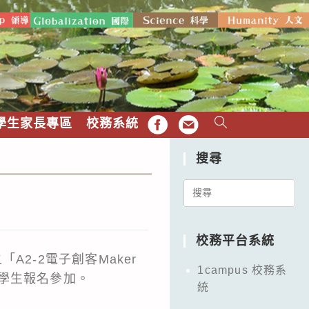
學生家長專區
校務系統
FB
EMAIL
搜尋
Search
for:
校務平台系統
2-2電子創客Maker
1campus 校務系
學生報名參加。
統