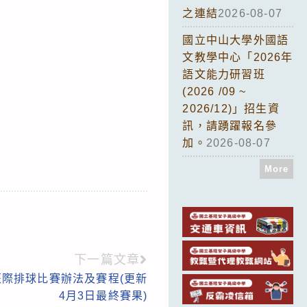
之連結
2026-08-07
國立中山大學外國語
文教學中心「2026年
語文能力研習班
(2026 /09 ~
2026/12)」招生資
訊，請踴躍報名參
加。
2026-08-07
More
下一篇文章
班際排球比賽辦法及賽程(更新
4月3日最終賽果)