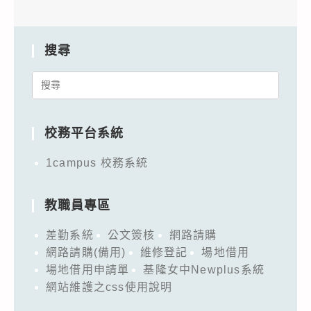
搜尋
Search
for:
校務平台系統
1campus 校務系統
教職員專區
差勤系統
公文簽核
網路請購
網路請購(備用)
維修登記
場地借用
場地借用申請單
基隆女中Newplus系統
網站維護之css使用說明