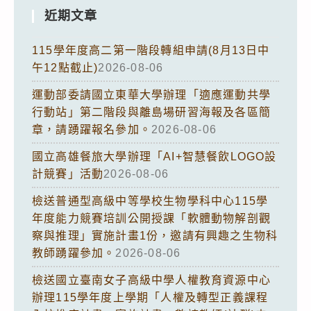
近期文章
115學年度高二第一階段轉組申請(8月13日中
午12點截止)
2026-08-06
運動部委請國立東華大學辦理「適應運動共學
行動站」第二階段與離島場研習海報及各區簡
章，請踴躍報名參加。
2026-08-06
國立高雄餐旅大學辦理「AI+智慧餐飲LOGO設
計競賽」活動
2026-08-06
檢送普通型高級中等學校生物學科中心115學
年度能力競賽培訓公開授課「軟體動物解剖觀
察與推理」實施計畫1份，邀請有興趣之生物科
教師踴躍參加。
2026-08-06
檢送國立臺南女子高級中學人權教育資源中心
辦理115學年度上學期「人權及轉型正義課程