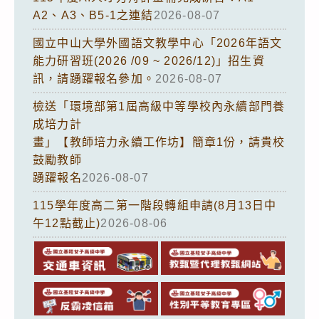
A2、A3、B5-1之連結
2026-08-07
國立中山大學外國語文教學中心「2026年語文
能力研習班(2026 /09 ~ 2026/12)」招生資
訊，請踴躍報名參加。
2026-08-07
檢送「環境部第1屆高級中等學校內永續部門養
成培力計
畫」【教師培力永續工作坊】簡章1份，請貴校
鼓勵教師
踴躍報名
2026-08-07
115學年度高二第一階段轉組申請(8月13日中
午12點截止)
2026-08-06