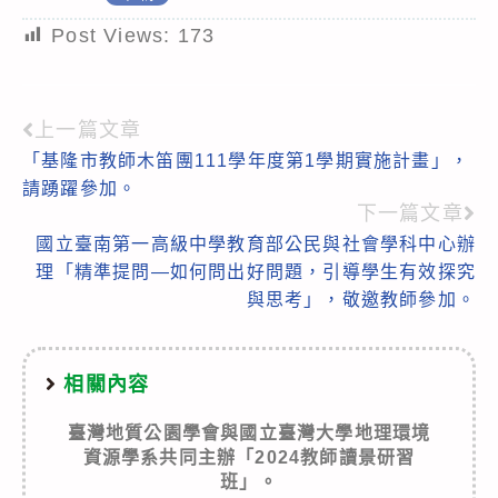
Post Views:
173
上一篇文章
Read
「基隆市教師木笛團111學年度第1學期實施計畫」，
more
請踴躍參加。
articles
下一篇文章
國立臺南第一高級中學教育部公民與社會學科中心辦
理「精準提問—如何問出好問題，引導學生有效探究
與思考」，敬邀教師參加。
相關內容
臺灣地質公園學會與國立臺灣大學地理環境
資源學系共同主辦「2024教師讀景研習
班」。