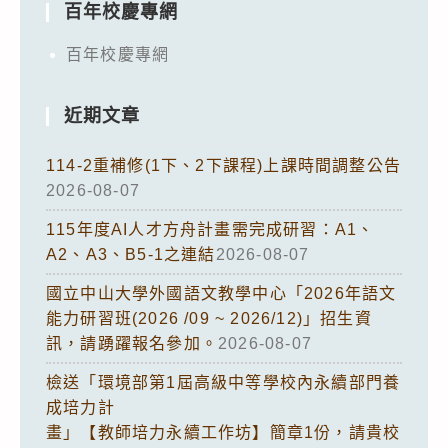
百年校慶專網
百年校慶專網
近期文章
114-2重補修(1下、2下課程)上課時間調整公告
2026-08-07
115年度AI人才方舟計畫需完成研習：A1、
A2、A3、B5-1之連結
2026-08-07
國立中山大學外國語文教學中心「2026年語文
能力研習班(2026 /09 ~ 2026/12)」招生資
訊，請踴躍報名參加。
2026-08-07
檢送「環境部第1屆高級中等學校內永續部門養
成培力計
畫」【教師培力永續工作坊】簡章1份，請貴校