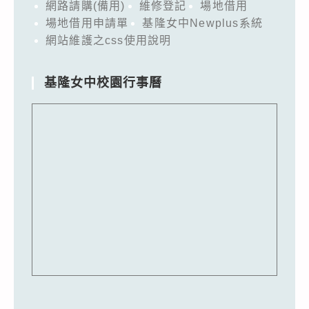
網路請購(備用)
維修登記
場地借用
場地借用申請單
基隆女中Newplus系統
網站維護之css使用說明
基隆女中校園行事曆