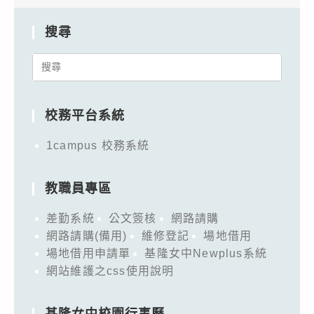
搜尋
Search
for:
校務平台系統
1campus 校務系統
教職員專區
差勤系統
公文簽核
網路請購
網路請購(備用)
維修登記
場地借用
場地借用申請單
基隆女中Newplus系統
網站維護之css使用說明
基隆女中校園行事曆