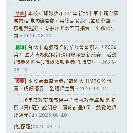
本校排球隊參加115年新北市第十屆全國
榮譽
城市盃排球錦標賽，榮獲高女組冠軍及季軍，
感謝吳冠廷、周子洋老師辛苦指導，全體師生
賀。
2026-08-10
台北市電腦商業同業公會舉辦之「2026
轉知
第31屆大專校院資訊應用服務創新競賽」活動
(請參閱附件),請踴躍報名參加,請查照。
2026-
08-10
本校跆拳道隊參加韓國大田MBC公開
榮譽
賽，成績優異，全體師生賀。
2026-08-10
「116年度教育部高級中等學校教學卓越獎 初
選（第6區）說明會」實施計畫1份，鼓勵教師
踴躍參加。
2026-08-10
(無標題)
2026-08-10