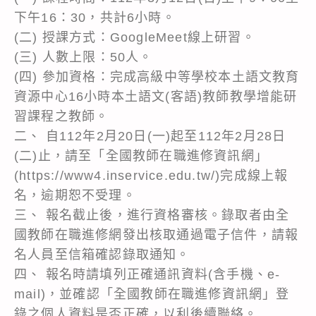
下午16：30，共計6小時。
(二) 授課方式：GoogleMeet線上研習。
(三) 人數上限：50人。
(四) 參加資格：完成高級中等學校本土語文教育
資源中心16小時本土語文(客語)教師教學增能研
習課程之教師。
二、 自112年2月20日(一)起至112年2月28日
(二)止，請至「全國教師在職進修資訊網」
(https://www4.inservice.edu.tw/)完成線上報
名，逾期恕不受理。
三、 報名截止後，進行資格審核。錄取者由全
國教師在職進修網發出核取通過電子信件，請報
名人員至信箱確認錄取通知。
四、 報名時請填列正確通訊資料(含手機、e-
mail)，並確認「全國教師在職進修資訊網」登
錄之個人資料是否正確，以利後續聯絡。