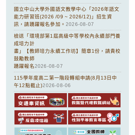
國立中山大學外國語文教學中心「2026年語文
能力研習班(2026 /09 ~ 2026/12)」招生資
訊，請踴躍報名參加。
2026-08-07
檢送「環境部第1屆高級中等學校內永續部門養
成培力計
畫」【教師培力永續工作坊】簡章1份，請貴校
鼓勵教師
踴躍報名
2026-08-07
115學年度高二第一階段轉組申請(8月13日中
午12點截止)
2026-08-06