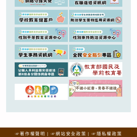
☞著作權聲明
☞網站安全政策
☞隱私權政策