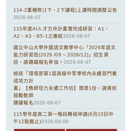
114-2重補修(1下、2下課程)上課時間調整公告
2026-08-07
115年度AI人才方舟計畫需完成研習：A1、
A2、A3、B5-1之連結
2026-08-07
國立中山大學外國語文教學中心「2026年語文
能力研習班(2026 /09 ~ 2026/12)」招生資
訊，請踴躍報名參加。
2026-08-07
檢送「環境部第1屆高級中等學校內永續部門養
成培力計
畫」【教師培力永續工作坊】簡章1份，請貴校
鼓勵教師
踴躍報名
2026-08-07
115學年度高二第一階段轉組申請(8月13日中
午12點截止)
2026-08-06