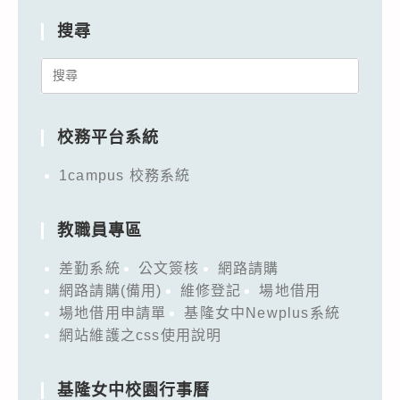
搜尋
Search
for:
校務平台系統
1campus 校務系統
教職員專區
差勤系統
公文簽核
網路請購
網路請購(備用)
維修登記
場地借用
場地借用申請單
基隆女中Newplus系統
網站維護之css使用說明
基隆女中校園行事曆