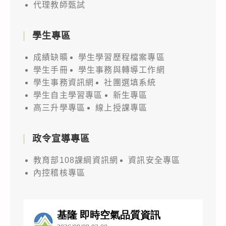
代理教師甄試
學生專區
成績缺曠
學生學習歷程檔案專區
學生手冊
學生事務與轉導工作網
學生事務資訊網
社團選填系統
學生自主學習專區
新生專區
高三升學專區
線上授課專區
政令宣導專區
教育部108課綱資訊網
資訊安全專區
內控稽核專區