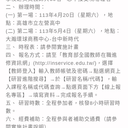
二、 辦理時間：
(一) 第一場：113年4月20日（星期六），地
點：高雄市立左營高中
(二) 第二場：113年5月4日（星期六），地點：
大瀚環球商務中心-台中新時代
三、 時程表：請參閱實施計畫
四、 報名方式：請至「教育部全國教師在職進
修資訊網」(http://inservice.edu.tw/)，選擇
【教師登入】輸入教師帳號及密碼→點選網頁上
【研習進階搜尋】→於【研習名稱/代碼】，輸
入課程名稱或代碼查詢→點選頁面下方【線上報
名專區】→填寫資料→完成報名手續。
五、 研習時數：全程參加者，核發8小時研習時
數。
六、 經費補助：全程參與者補助交通費（請參
閱實施計畫說明）