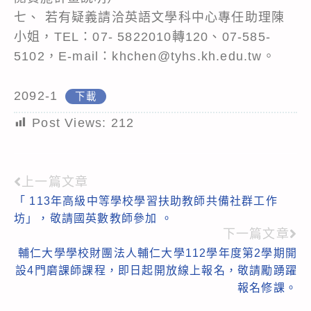
七、 若有疑義請洽英語文學科中心專任助理陳
小姐，TEL：07- 5822010轉120、07-585-
5102，E-mail：khchen@tyhs.kh.edu.tw。
2092-1
下載
Post Views:
212
上一篇文章
Read
「 113年高級中等學校學習扶助教師共備社群工作
more
坊」，敬請國英數教師參加 。
articles
下一篇文章
輔仁大學學校財團法人輔仁大學112學年度第2學期開
設4門磨課師課程，即日起開放線上報名，敬請勵踴躍
報名修課。