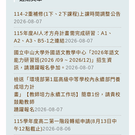
114-2重補修(1下、2下課程)上課時間調整公告
2026-08-07
115年度AI人才方舟計畫需完成研習：A1、
A2、A3、B5-1之連結
2026-08-07
國立中山大學外國語文教學中心「2026年語文
能力研習班(2026 /09 ~ 2026/12)」招生資
訊，請踴躍報名參加。
2026-08-07
檢送「環境部第1屆高級中等學校內永續部門養
成培力計
畫」【教師培力永續工作坊】簡章1份，請貴校
鼓勵教師
踴躍報名
2026-08-07
115學年度高二第一階段轉組申請(8月13日中
午12點截止)
2026-08-06