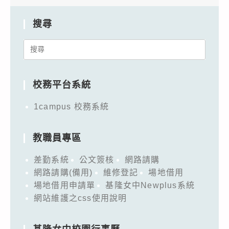
搜尋
Search
for:
校務平台系統
1campus 校務系統
教職員專區
差勤系統
公文簽核
網路請購
網路請購(備用)
維修登記
場地借用
場地借用申請單
基隆女中Newplus系統
網站維護之css使用說明