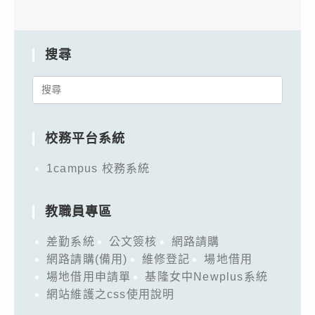
搜尋
Search
for:
校務平台系統
1campus 校務系統
教職員專區
差勤系統
公文簽核
網路請購
網路請購(備用)
維修登記
場地借用
場地借用申請單
基隆女中Newplus系統
網站維護之css使用說明