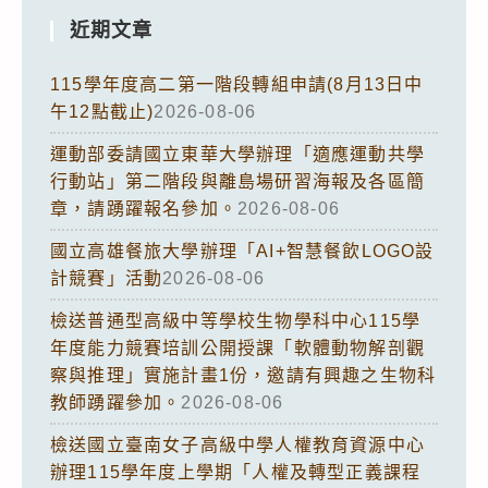
近期文章
115學年度高二第一階段轉組申請(8月13日中
午12點截止)
2026-08-06
運動部委請國立東華大學辦理「適應運動共學
行動站」第二階段與離島場研習海報及各區簡
章，請踴躍報名參加。
2026-08-06
國立高雄餐旅大學辦理「AI+智慧餐飲LOGO設
計競賽」活動
2026-08-06
檢送普通型高級中等學校生物學科中心115學
年度能力競賽培訓公開授課「軟體動物解剖觀
察與推理」實施計畫1份，邀請有興趣之生物科
教師踴躍參加。
2026-08-06
檢送國立臺南女子高級中學人權教育資源中心
辦理115學年度上學期「人權及轉型正義課程