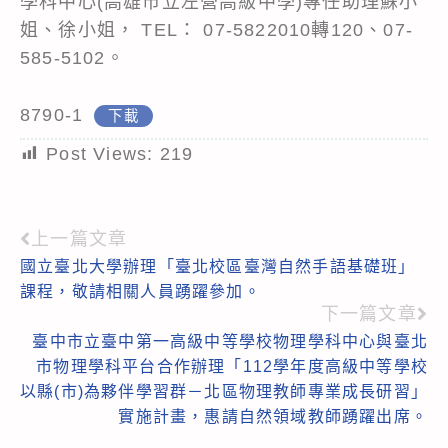
學科中心(高雄市立左營高級中學)專任助理蘇小
姐、徐小姐， TEL： 07-5822010轉120、07-
585-5102。
8790-1
下載
Post Views:
219
上一篇文章
Read
國立臺北大學辦理「臺北校區臺灣自然手語基礎班」
more
課程，敬請相關人員踴躍參加。
articles
下一篇文章
臺中市立臺中第一高級中等學校物理學科中心與臺北
市物理學科平台合作辦理「112學年度高級中等學校
以縣(市)為夥伴學習群－北區物理教師專業成長研習」
實施計畫，惠請自然領域教師踴躍出席。